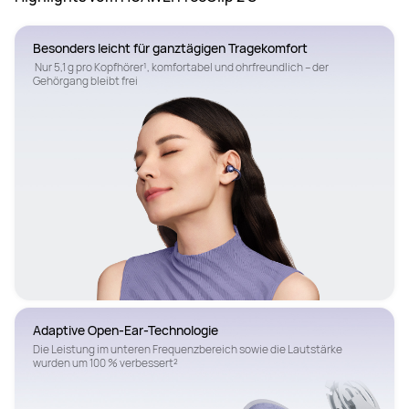
Besonders leicht für ganztägigen Tragekomfort
 Nur 5,1 g⁠ pro Kopfhörer¹, komfortabel und ohrfreundlich – der 
Gehörgang bleibt frei
Adaptive Open-Ear-Technologie
Die Leistung im unteren Frequenzbereich sowie die Lautstärke 
wurden um 100 % verbessert²