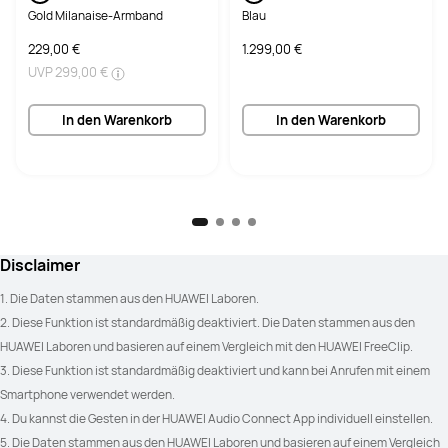
Gold Milanaise-Armband
Blau
229,00 €
1.299,00 €
UVP
299,00 €
In den Warenkorb
In den Warenkorb
Disclaimer
1. Die Daten stammen aus den HUAWEI Laboren.
2. Diese Funktion ist standardmäßig deaktiviert. Die Daten stammen aus den 
HUAWEI Laboren und basieren auf einem Vergleich mit den HUAWEI FreeClip.
3. Diese Funktion ist standardmäßig deaktiviert und kann bei Anrufen mit einem 
Smartphone verwendet werden.
4. Du kannst die Gesten in der HUAWEI Audio Connect App individuell einstellen.
5. Die Daten stammen aus den HUAWEI Laboren und basieren auf einem Vergleich 