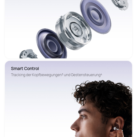
Smart Control
Tracking der Kopfbewegungen³ und Gestensteuerung⁴