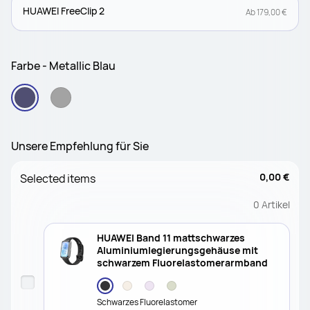
HUAWEI FreeClip 2
Ab 179,00 €
Farbe - Metallic Blau
Unsere Empfehlung für Sie
0,00 €
Selected items
0
Artikel
HUAWEI Band 11 mattschwarzes
Aluminiumlegierungsgehäuse mit
schwarzem Fluorelastomerarmband
Schwarzes Fluorelastomer