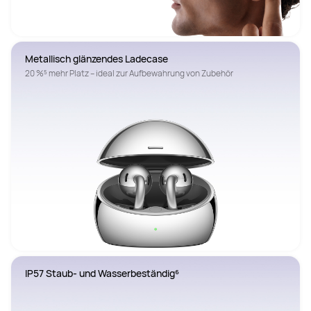
Metallisch glänzendes Ladecase
20 %⁵ mehr Platz – ideal zur Aufbewahrung von Zubehör
IP57 Staub- und Wasserbeständig⁶