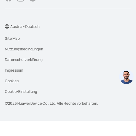
Austria - Deutsch
Site Map
Nutzungsbedingungen
Datenschutzerklärung
Impressum
Cookies
Cookie-Einstellung
©2026 Huawei Device Co., Ltd. Alle Rechte vorbehalten.
UVP steht für den unverbindlichen
Verkaufspreis, der in der Regel durch den