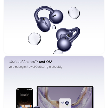
Läuft auf Android™ und iOS⁷  
Verbindung mit zwei Geräten gleichzeitig