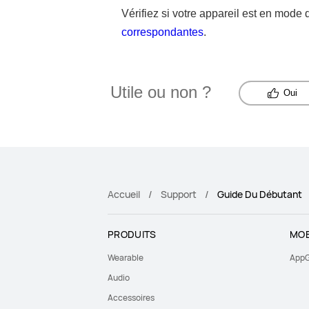
Vérifiez si votre appareil est en mode
correspondantes
.
Utile ou non ?
Oui
Accueil
Support
Guide Du Débutant
PRODUITS
MOB
Wearable
AppG
Audio
Accessoires