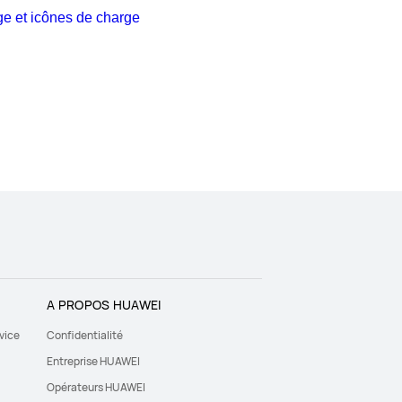
ge et icônes de charge
A PROPOS HUAWEI
vice
Confidentialité
Entreprise HUAWEI
Opérateurs HUAWEI