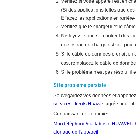
Vérifiez si votre appareil est en cha
(Si des applications telles que des
Effacez les applications en arrière-
Vérifiez que le chargeur et le câb
Nettoyez le port s'il contient des 
que le port de charge est sec pour év
Si le câble de données prenait en 
cas, remplacez le câble de donnée
Si le problème n'est pas résolu, i
Si le problème persiste
Sauvegardez vos données et apportez v
services clients Huawei
agréé pour obt
Connaissances connexes :
Mon téléphone/ma tablette HUAWEI chauf
clonage de l'appareil