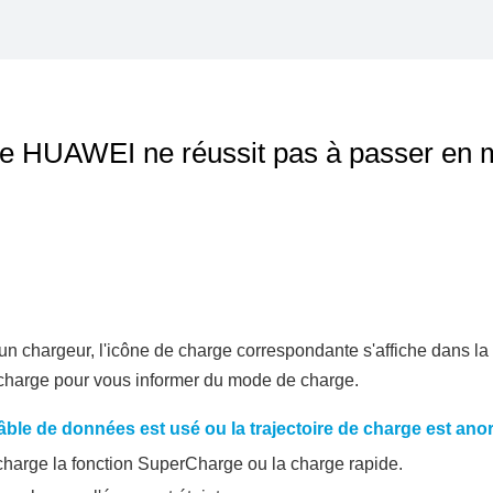
te HUAWEI ne réussit pas à passer en
n chargeur, l'icône de charge correspondante s'affiche dans la b
e charge pour vous informer du mode de charge.
ble de données est usé ou la trajectoire de charge est ano
 charge la fonction SuperCharge ou la charge rapide.