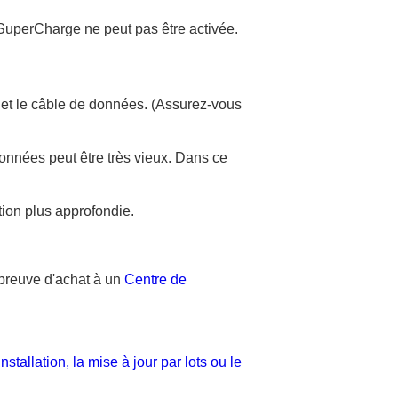
u SuperCharge ne peut pas être activée.
r et le câble de données. (Assurez-vous
onnées peut être très vieux. Dans ce
ion plus approfondie.
 preuve d'achat à un
Centre de
allation, la mise à jour par lots ou le