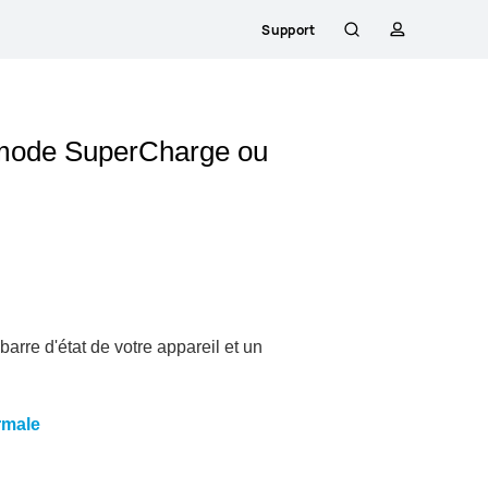
Support
Rechercher
profil
 mode SuperCharge ou
arre d'état de votre appareil et un
rmale