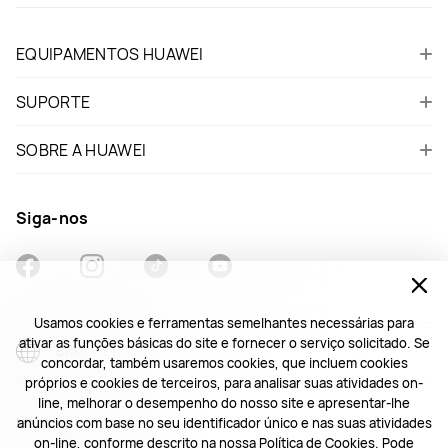
EQUIPAMENTOS HUAWEI
SUPORTE
SOBRE A HUAWEI
Siga-nos
Usamos cookies e ferramentas semelhantes necessárias para
ativar as funções básicas do site e fornecer o serviço solicitado. Se
Brazil - Português
concordar, também usaremos cookies, que incluem cookies
próprios e cookies de terceiros, para analisar suas atividades on-
line, melhorar o desempenho do nosso site e apresentar-lhe
Mapa do Site
anúncios com base no seu identificador único e nas suas atividades
on-line, conforme descrito na nossa
Política de Cookies.
Pode