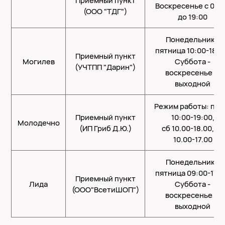
Приемный пункт
Воскресенье с 09:
(ООО "ТДГ")
до 19:00
Понедельник -
пятница 10:00-18:0
Приемный пункт
Могилев
Суббота -
(УЧТПП "Дарин")
воскресенье —
выходной
Режим работы: пн-
Приемный пункт
10:00-19:00,
Молодечно
(ИП Гриб Д.Ю.)
сб 10.00-18.00, вс
10.00-17.00
Понедельник -
пятница 09:00-17:3
Приемный пункт
Лида
Суббота -
(ООО"ВсетиШОП")
воскресенье —
выходной