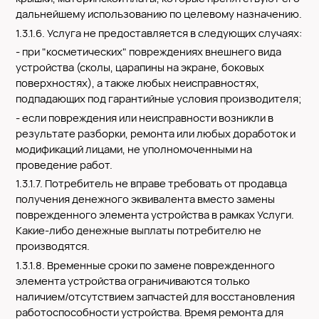
дальнейшему использованию по целевому назначению.
1.3.1.6. Услуга не предоставляется в следующих случаях:
- при "косметических" повреждениях внешнего вида
устройства (сколы, царапины на экране, боковых
поверхностях), а также любых неисправностях,
подпадающих под гарантийные условия производителя;
- если повреждения или неисправности возникли в
результате разборки, ремонта или любых доработок и
модификаций лицами, не уполномоченными на
проведение работ.
1.3.1.7. Потребитель не вправе требовать от продавца
получения денежного эквивалента вместо замены
поврежденного элемента устройства в рамках Услуги.
Какие-либо денежные выплаты потребителю не
производятся.
1.3.1.8. Временные сроки по замене поврежденного
элемента устройства ограничиваются только
наличием/отсутствием запчастей для восстановления
работоспособности устройства. Время ремонта для