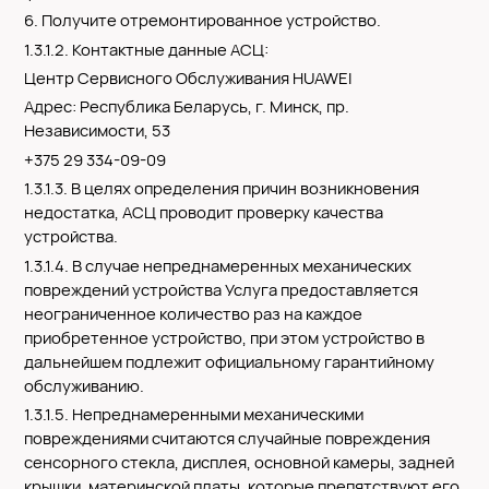
6. Получите отремонтированное устройство.
1.3.1.2. Контактные данные АСЦ:
Центр Сервисного Обслуживания HUAWEI
Адрес: Республика Беларусь, г. Минск, пр.
Независимости, 53
+375 29 334-09-09
1.3.1.3. В целях определения причин возникновения
недостатка, АСЦ проводит проверку качества
устройства.
1.3.1.4. В случае непреднамеренных механических
повреждений устройства Услуга предоставляется
неограниченное количество раз на каждое
приобретенное устройство, при этом устройство в
дальнейшем подлежит официальному гарантийному
обслуживанию.
1.3.1.5. Непреднамеренными механическими
повреждениями считаются случайные повреждения
сенсорного стекла, дисплея, основной камеры, задней
крышки, материнской платы, которые препятствуют его