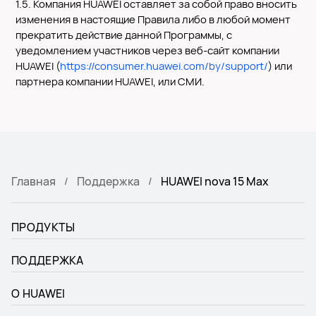
1.5. Компания HUAWEI оставляет за собой право вносить
изменения в настоящие Правила либо в любой момент
прекратить действие данной Программы, с
уведомлением участников через веб-сайт компании
HUAWEI (
https://consumer.huawei.com/by/support/
) или
партнера компании HUAWEI, или СМИ.
Главная
Поддержка
HUAWEI nova 15 Max
ПРОДУКТЫ
ПОДДЕРЖКА
О HUAWEI