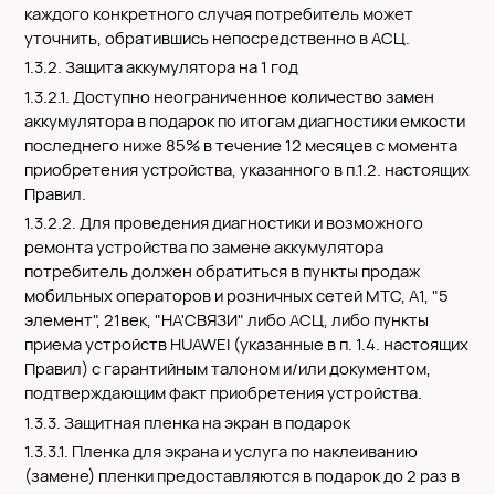
каждого конкретного случая потребитель может
уточнить, обратившись непосредственно в АСЦ.
1.3.2. Защита аккумулятора на 1 год
1.3.2.1. Доступно неограниченное количество замен
аккумулятора в подарок по итогам диагностики емкости
последнего ниже 85% в течение 12 месяцев с момента
приобретения устройства, указанного в п.1.2. настоящих
Правил.
1.3.2.2. Для проведения диагностики и возможного
ремонта устройства по замене аккумулятора
потребитель должен обратиться в пункты продаж
мобильных операторов и розничных сетей МТС, А1, "5
элемент", 21век, "НА'СВЯЗИ" либо АСЦ, либо пункты
приема устройств HUAWEI (указанные в п. 1.4. настоящих
Правил) с гарантийным талоном и/или документом,
подтверждающим факт приобретения устройства.
1.3.3. Защитная пленка на экран в подарок
1.3.3.1. Пленка для экрана и услуга по наклеиванию
(замене) пленки предоставляются в подарок до 2 раз в