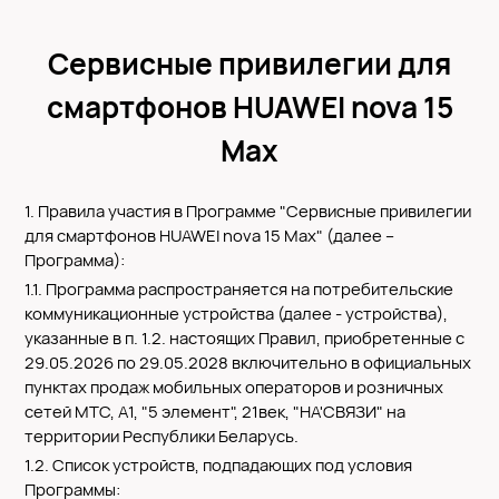
Сервисные привилегии для
смартфонов HUAWEI nova 15
Max
1. Правила участия в Программе "Сервисные привилегии
для смартфонов HUAWEI nova 15 Max" (далее –
Программа):
1.1. Программа распространяется на потребительские
коммуникационные устройства (далее - устройства),
указанные в п. 1.2. настоящих Правил, приобретенные с
29.05.2026 по 29.05.2028 включительно в официальных
пунктах продаж мобильных операторов и розничных
сетей МТС, А1, "5 элемент", 21век, "НА'СВЯЗИ" на
территории Республики Беларусь.
1.2. Список устройств, подпадающих под условия
Программы: