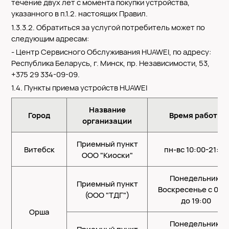
течение двух лет с момента покупки устройства,
указанного в п.1.2. настоящих Правил.
1.3.3.2. Обратиться за услугой потребитель может по
следующим адресам:
- Центр Сервисного Обслуживания HUAWEI, по адресу:
Республика Беларусь, г. Минск, пр. Независимости, 53,
+375 29 334-09-09.
1.4.
Пункты приема устройств HUAWEI
Название
Город
Время работы
организации
Приемный пункт
Витебск
пн-вс 10:00-21:00
ООО "Киоски"
Понедельник-
Приемный пункт
Воскресенье с 09:
(ООО "ТДГ")
до 19:00
Орша
Понедельник-