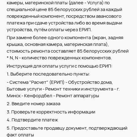
камеры, материнской платы (далее - Услуга) по
специальной цене 85 белорусcких рублей за каждый
поврежденный компонент, посредством авансового
платежа при сдаче устройства либо во время выдачи
устройства, путём оплаты через ЕРИП.
При замене более одного компонента (экран, задняя
крышка, основная камера, материнская плата),
стоимость ремонта составляет 85 белорусcких рублей
* N, N - количество поврежденных компонентов.
Инструкция для оплаты услуги с помощью ЕРИП:
1. Выберите последовательно пункты:
- Система "Расчет" (ЕРИП) - Обустройство дома,
Бытовые услуги - Ремонт техники и инструмента - г.
Минск - Кенфордбел - Ремонт аппаратуры
2. Введите номер заказа
3. Проверьте корректность информации
4. Подтвердите платеж
5. Предоставьте продавцу документ, подтверждающий
факт оплаты