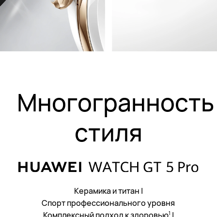
Многогранность
стиля
Керамика и титан
|
Спорт профессионального уровня
Комплексный подход к здоровью
|
1