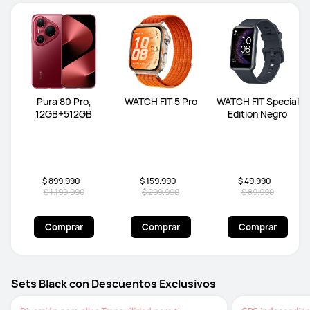
Pura 80 Pro,
WATCH FIT 5 Pro
WATCH FIT Special
12GB+512GB
Edition Negro
$ 899.990
$ 159.990
$ 49.990
$ 1.199.990
$ 299.990
$ 89.990
Comprar
Comprar
Comprar
Sets Black con Descuentos Exclusivos