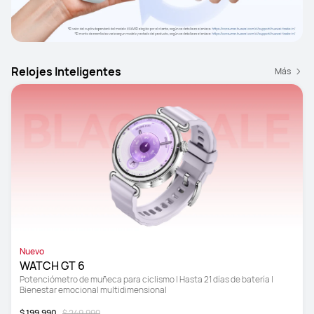
Relojes Inteligentes
Más
Nuevo
WATCH GT 6
Potenciómetro de muñeca para ciclismo | Hasta 21 días de batería | 
Bienestar emocional multidimensional
$ 199.990
$ 249.990