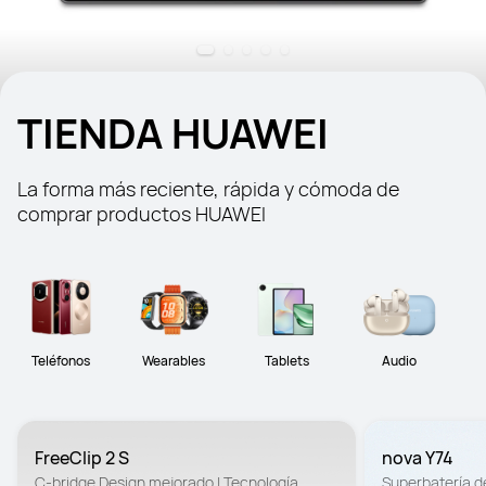
TIENDA HUAWEI
La forma más reciente, rápida y cómoda de 
comprar productos HUAWEI
Teléfonos
Wearables
Tablets
Audio
FreeClip 2 S
nova Y74
C-bridge Design mejorado | Tecnología 
Superbatería d