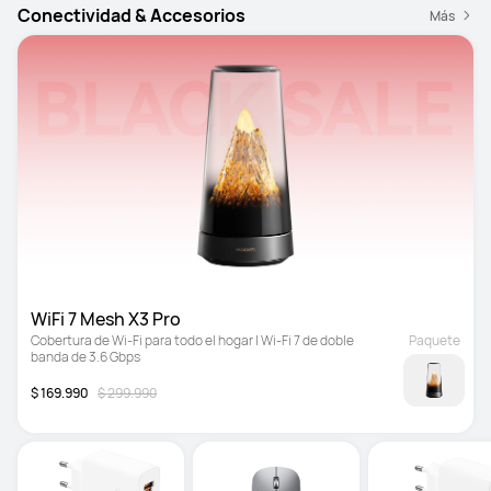
Conectividad & Accesorios
Más
WiFi 7 Mesh X3 Pro
Cobertura de Wi-Fi para todo el hogar | Wi-Fi 7 de doble 
Paquete
banda de 3.6 Gbps
$ 169.990
$ 299.990