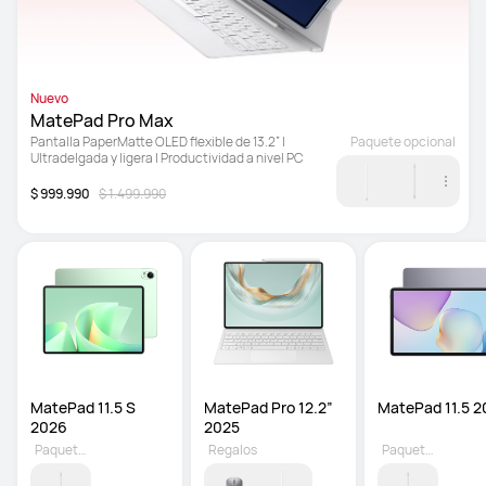
Nuevo
MatePad Pro Max
Pantalla PaperMatte OLED flexible de 13.2” | 
Paquete opcional
Ultradelgada y ligera | Productividad a nivel PC
$ 999.990
$ 1.499.990
MatePad 11.5 S 
MatePad Pro 12.2” 
MatePad 11.5 2
2026 
2025
Paquete opcional
Regalos
Paquete opcional