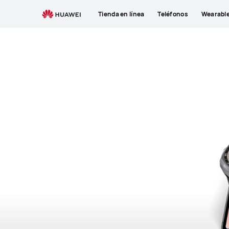
Tienda en línea
Teléfonos
Wearabl