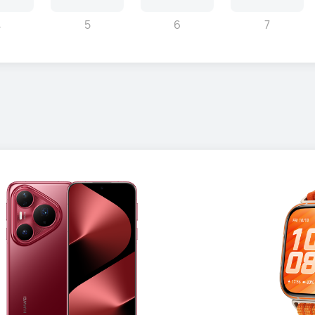
4
5
6
7