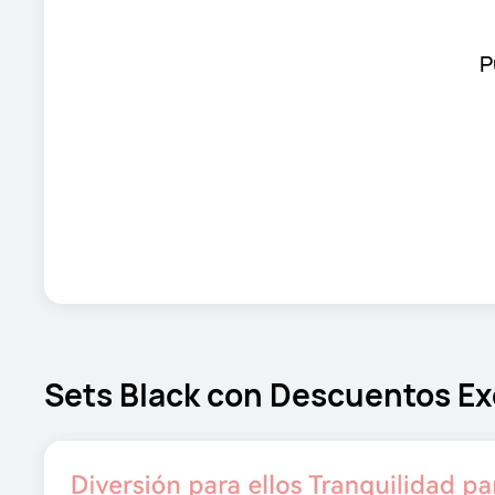
P
Sets Black con Descuentos Ex