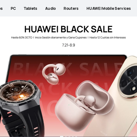
es
PC
Tablets
Audio
Routers
HUAWEI Mobile Services