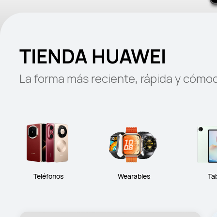
TIENDA HUAWEI
La forma más reciente, rápida y cóm
Teléfonos
Wearables
Ta