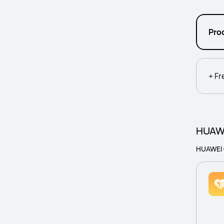
Pro
+ Fr
HUAWE
HUAWEI 