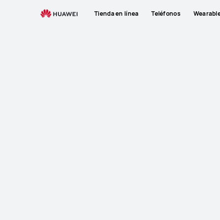
Tienda en línea
Teléfonos
Wearabl