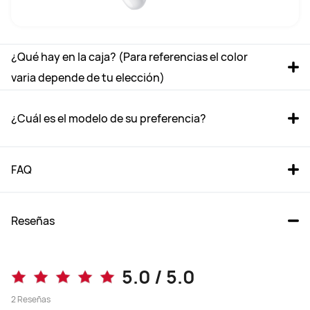
¿Qué hay en la caja? (Para referencias el color 
varia depende de tu elección)
¿Cuál es el modelo de su preferencia?
FAQ
Reseñas
FreeBuds SE 4 ANC
FreeBuds SE 3
5.0 / 5.0
Desde $ 49.990
Desde $ 39.990
2
Reseñas
$ 59.990
$ 59.990