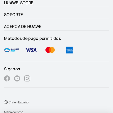
HUAWEI STORE
SOPORTE
ACERCA DE HUAWEI
Métodos de pago permitidos
Síganos
Chile - Español
Mapa del sitio