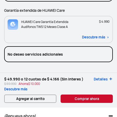
Garantía extendida de HUAWEI Care
$ 4.990
HUAWEI Care Garantía Extendida
Audífonos TWS 12 Meses Clase A
Descubre más
No deseo servicios adicionales
$ 49.990
o 12 cuotas de
$ 4.166
(Sin interes )
Detalles
$ 59.990
Ahorra
$ 10.000
Descubre más
Agregar al carrito
Comprar ahora
¡Renueva ahora!