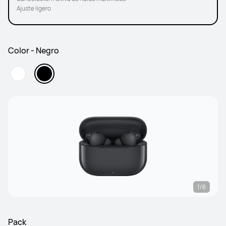
Ajuste ligero
Color - Negro
1/6
Pack