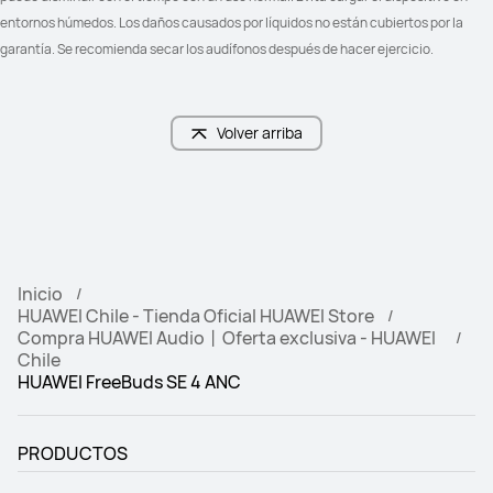
entornos húmedos. Los daños causados por líquidos no están cubiertos por la 
garantía. Se recomienda secar los audífonos después de hacer ejercicio.
Volver arriba
Inicio
HUAWEI Chile - Tienda Oficial HUAWEI Store
Compra HUAWEI Audio丨Oferta exclusiva - HUAWEI
Chile
HUAWEI FreeBuds SE 4 ANC
PRODUCTOS