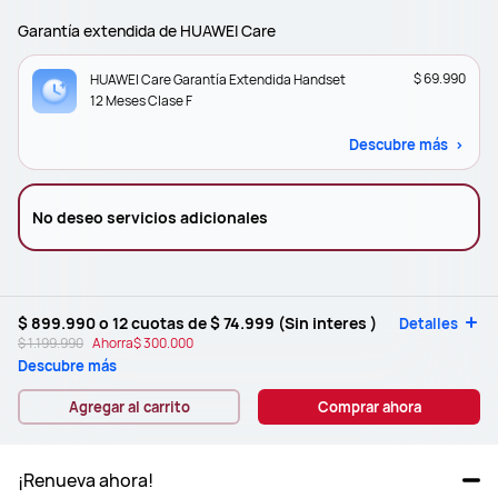
Garantía extendida de HUAWEI Care
$ 69.990
HUAWEI Care Garantía Extendida Handset
12 Meses Clase F
Descubre más
No deseo servicios adicionales
$ 899.990
o 12 cuotas de
$ 74.999
(Sin interes )
Detalles
$ 1.199.990
Ahorra
$ 300.000
Descubre más
Agregar al carrito
Comprar ahora
¡Renueva ahora!