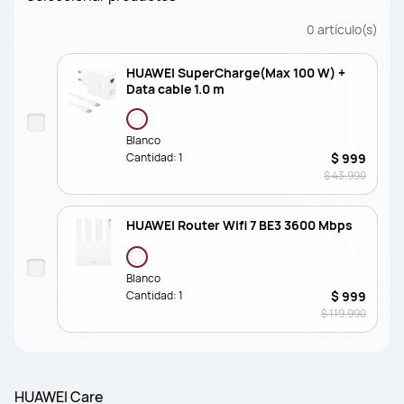
0
artículo(s)
HUAWEI SuperCharge(Max 100 W) +
Data cable 1.0 m
Blanco
Cantidad:
1
$ 999
$ 43.990
HUAWEI Router Wifi 7 BE3 3600 Mbps
Blanco
Cantidad:
1
$ 999
$ 119.990
HUAWEI Care