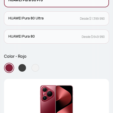
HUAWEI Pura 80 Ultra
Desde $ 1.399.990
HUAWEI Pura 80
Desde $ 649.990
Color - Rojo