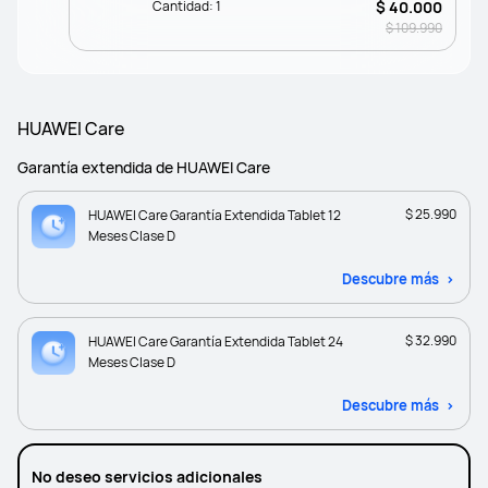
Cantidad:
1
$ 40.000
$ 109.990
HUAWEI Care
Garantía extendida de HUAWEI Care
$ 25.990
HUAWEI Care Garantía Extendida Tablet 12
Meses Clase D
Descubre más
$ 32.990
HUAWEI Care Garantía Extendida Tablet 24
Meses Clase D
Descubre más
No deseo servicios adicionales