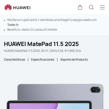
Abr
Carrito
Búsque
Recibe un cupón extra + reembolso al entregar tu equipo usado con
Trade-In
Beneficio: Hasta 12 cuotas sin interés
HUAWEI MatePad 11.5 2025
HUAWEI MatePad 11.5 2025, Wi-Fi, 120Hz 2.5K, 8+128G, Gris
Características
Especificaciones
Soporte de Producto