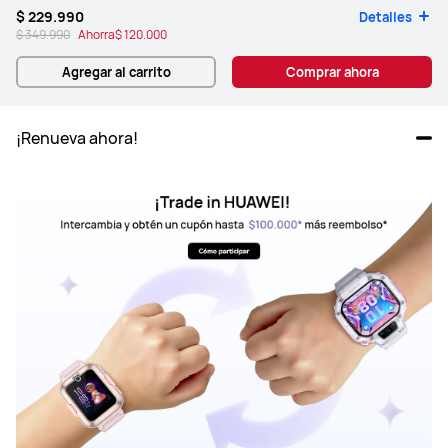
$ 229.990
Detalles
$ 349.990
Ahorra
$ 120.000
Agregar al carrito
Comprar ahora
¡Renueva ahora!