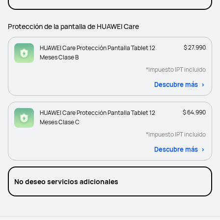
Protección de la pantalla de HUAWEI Care
$ 27.990
HUAWEI Care Protección Pantalla Tablet 12
Meses Clase B
*Impuesto IPT incluido
Descubre más
$ 64.990
HUAWEI Care Protección Pantalla Tablet 12
Meses Clase C
*Impuesto IPT incluido
Descubre más
No deseo servicios adicionales