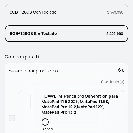
8GB+128GB Con Teclado
$ 449.990
8GB+128GB Sin Teclado
$ 229.990
Combos para ti
$ 0
Seleccionar productos
0
artículo(s)
HUAWEI M-Pencil 3rd Generation para
MatePad 11.5 2025, MatePad 11.5S,
MatePad Pro 12.2,MatePad 12X,
MatePad Pro 13.2
Blanco