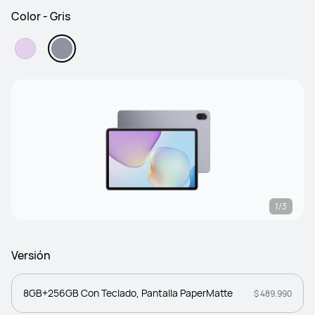
Color - Gris
1/3
Versión
8GB+256GB Con Teclado, Pantalla PaperMatte
$ 489.990