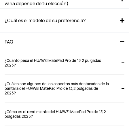
varia depende de tu elección)
¿Cuál es el modelo de su preferencia?
FAQ
¿Cuánto pesa el HUAWEI MatePad Pro de 13,2 pulgadas
2025?
MatePad Pro 13.2 2025
MatePad Pro 12.2” 
¿Cuáles son algunos de los aspectos más destacados de la
pantalla del HUAWEI MatePad Pro de 13,2 pulgadas de
Desde $ 869.990
Desde $ 699.990
2025?
$ 1.299.990
$ 999.990
¿Cómo es el rendimiento del HUAWEI MatePad Pro de 13,2
Comprar
Comprar
pulgadas 2025?