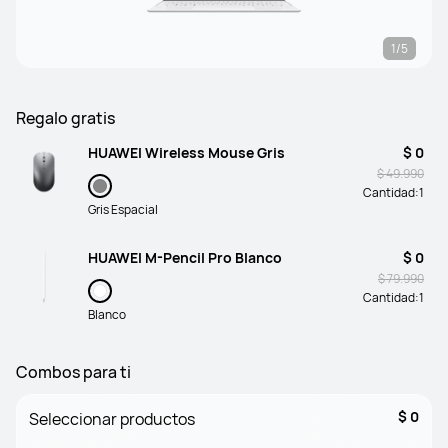
1/5
Regalo gratis
HUAWEI Wireless Mouse Gris
$ 0
$ 49.990
Cantidad:
1
Gris Espacial
HUAWEI M-Pencil Pro Blanco
$ 0
$ 79.990
Cantidad:
1
Blanco
Combos para ti
$ 0
Seleccionar productos