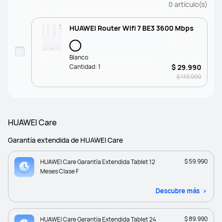
0
artículo(s)
HUAWEI Router Wifi 7 BE3 3600 Mbps
Blanco
Cantidad:
1
$ 29.990
$ 119.990
HUAWEI Care
Garantía extendida de HUAWEI Care
$ 59.990
HUAWEI Care Garantía Extendida Tablet 12
Meses Clase F
Descubre más
$ 89.990
HUAWEI Care Garantía Extendida Tablet 24