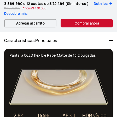
$ 869.990
o 12 cuotas de
$ 72.499
(Sin interes )
Detalles
$ 1.299.990
Ahorra
$ 430.000
Descubre más
Agregar al carrito
Comprar ahora
Características Principales
Pantalla OLED flexible PaperMatte de 13.2 pulgadas