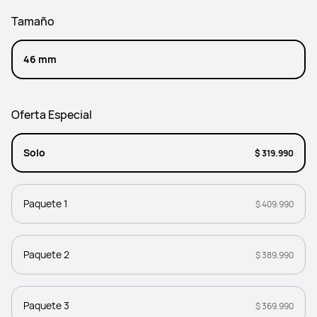
Tamaño
46 mm
Oferta Especial
Solo
$ 319.990
Paquete 1
$ 409.990
Paquete 2
$ 389.990
Paquete 3
$ 369.990