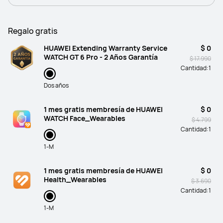
Regalo gratis
HUAWEI Extending Warranty Service
$ 0
WATCH GT 6 Pro - 2 Años Garantía
$ 17.990
Cantidad:
1
Dos años
1 mes gratis membresía de HUAWEI
$ 0
WATCH Face_Wearables
$ 4.799
Cantidad:
1
1-M
1 mes gratis membresía de HUAWEI
$ 0
Health_Wearables
$ 3.690
Cantidad:
1
1-M