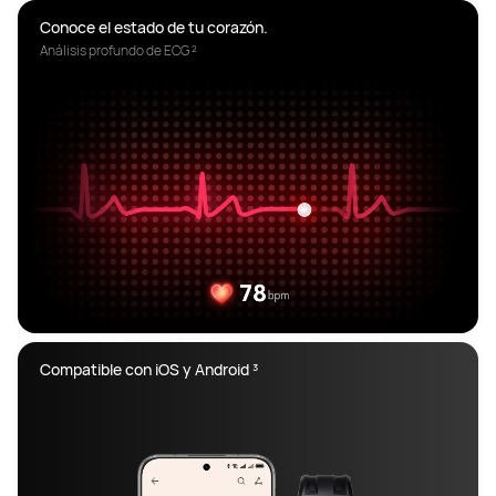
Análisis profundo de ECG ²
Compatible con iOS y Android ³