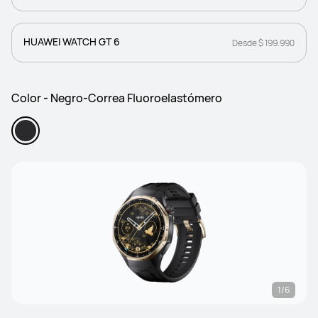
HUAWEI WATCH GT 6
Desde $ 199.990
Color - Negro-Correa Fluoroelastómero
1/6