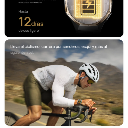
Lleva el ciclismo, carrera por senderos, esquí y más al 
siguiente nivel.