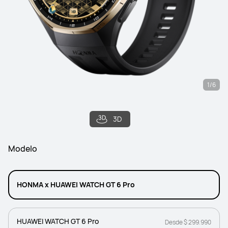
1/6
3D
Modelo
HONMA x HUAWEI WATCH GT 6 Pro
HUAWEI WATCH GT 6 Pro
Desde $ 299.990