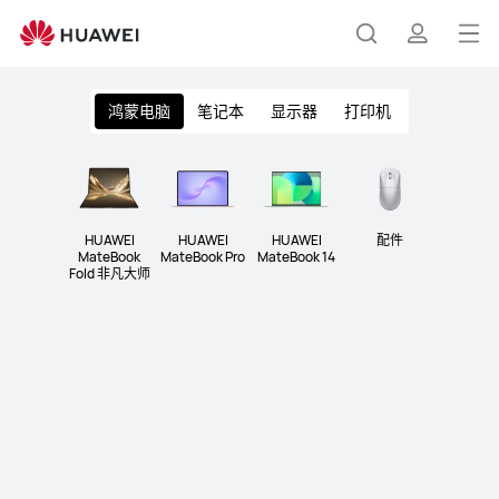
鸿
蒙
打
搜
简
电
开
脑
鸿蒙电脑
笔记本
显示器
打印机
菜
索
介
单
HUAWEI
HUAWEI
HUAWEI
配件
MateBook
MateBook Pro
MateBook 14
Fold
非凡大师
HUAWEI MateBook Fold
非凡大师
￥24999 起