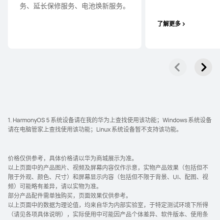
务、延长保修服务、电池焕新服⁠务。
了解更多
1. HarmonyOS 5 系统设备请在我的华为上查找使用该功能；Windows 系统设备
请在电脑管家上查找使用该功能；Linux 系统设备暂不支持该功⁠能⁠。
价格仅供参考，具体价格请以华为商城展示为准。
以上页面中的产品图片、视频及屏幕内容仅作示意，实物产品效果（包括但不
限于外观、颜色、尺寸）和屏幕显示内容（包括但不限于背景、UI、配图、视
频）可能略有差异，请以实物为准。
部分产品配件需单独购买，页面效果仅供参考。
以上页面中的数据为理论值，均来自华为内部实验室，于特定测试环境下所得
（请见各项具体说明），实际使用中可能因产品个体差异、软件版本、使用条