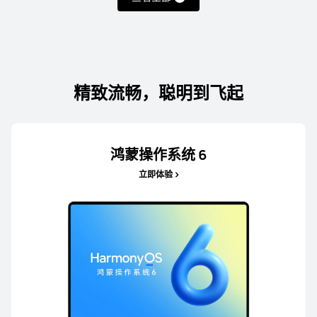
精致流畅，聪明到飞起
鸿蒙操作系统 6
立即体验