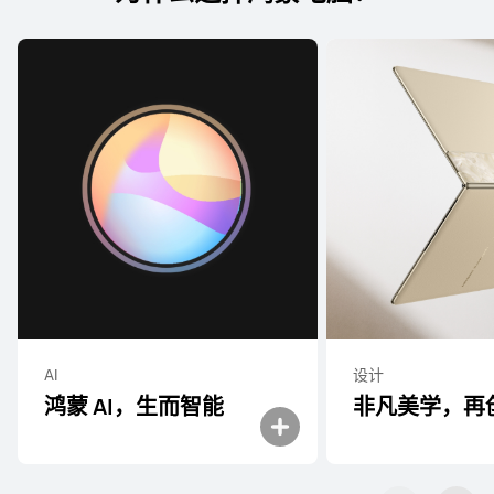
AI
设计
鸿蒙 AI，生而智能
非凡美学，再