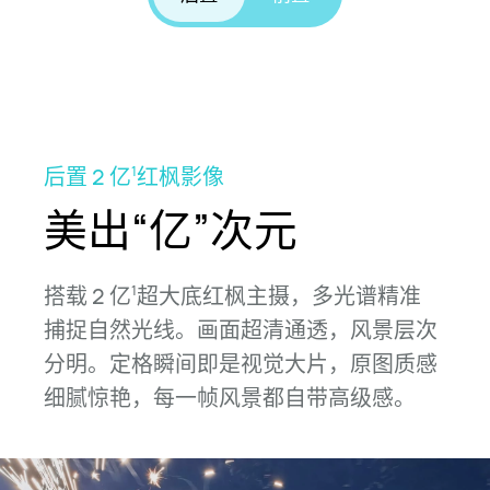
后置 2 亿
红枫影像
1
美出“亿”次元
搭载 2 亿
超大底红枫主摄，多光谱精准
1
捕捉
自然光线。画面超清通透，风景层次
分明。
定格瞬间即是视觉大片，原图质感
细腻惊艳，每一帧风景都自带高
级感。