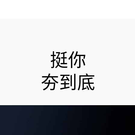
挺你
夯到底