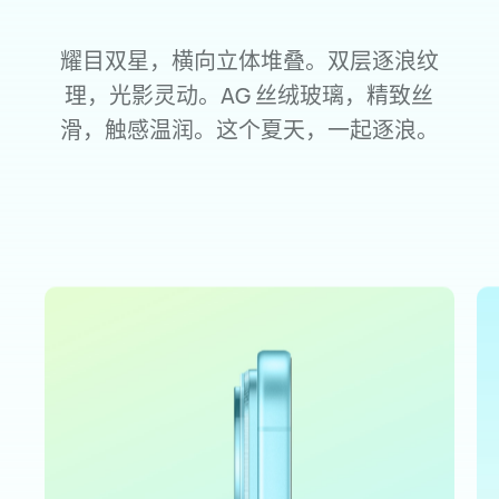
耀目双星，横向立体堆叠。双层逐浪纹
理，光影灵动。
AG 丝
绒玻璃，精致丝
滑，触感温润。这个夏天，一起逐浪。