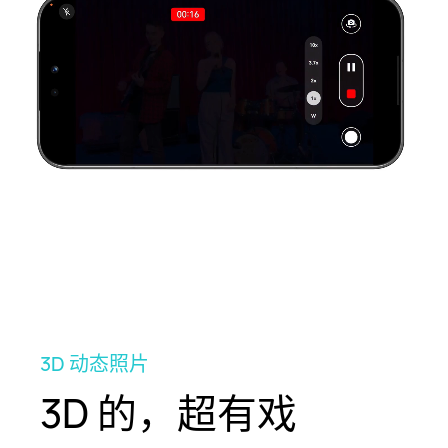
重播
3D 动态照片
3D 的，超有戏