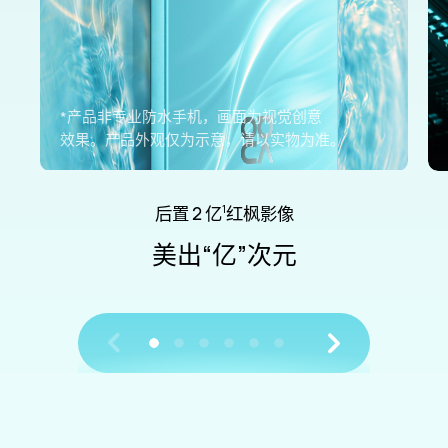
*产品非专业防水手机，画面为视觉创意
效果。
产品外观仅为示意，请以实物
为准。
后置 2 亿
红枫影像
1
美出“亿”次元