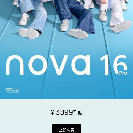
¥ 3899
*
起
立即购买