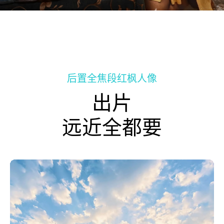
后置全焦段红枫人像
出片
远近全都要