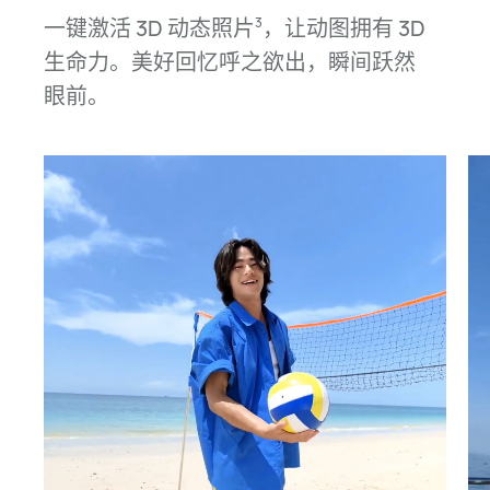
一键激活 3D 动态照片
，让动图拥有 3D
3
生命力。美好回忆呼之欲出，瞬间跃然
眼前。