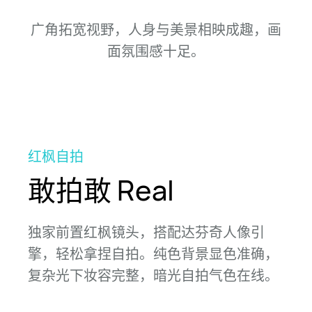
广角拓宽视野，人身与美景相映成趣，画
面氛围感
十足。
红枫自拍
敢拍敢 Real
独家前置红枫镜头，搭配达芬奇人像引
擎，轻松拿捏自拍。纯色背景显色准确，
复杂光下妆容完整，暗光自拍气色
在线。