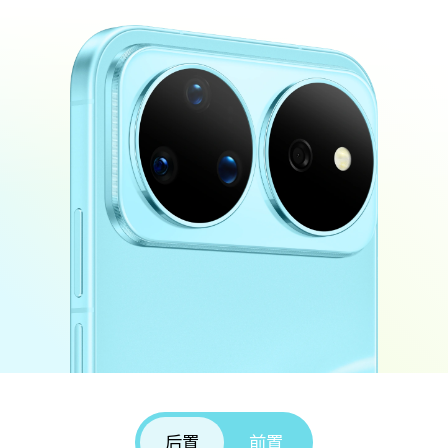
后置
前置