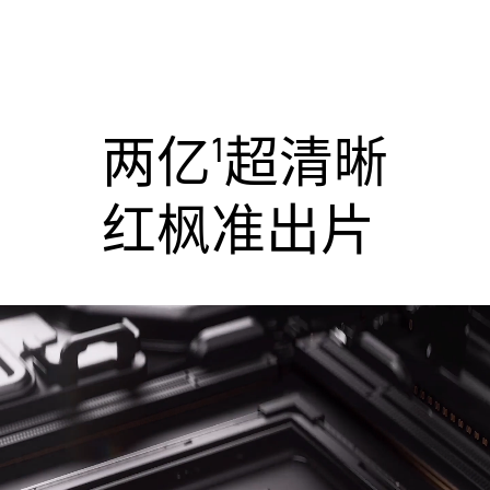
两亿
超清晰
1
红枫准出片