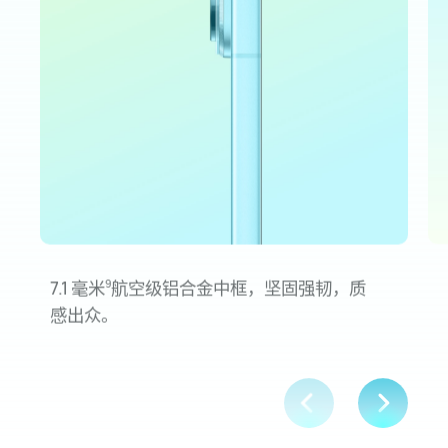
7.1 毫米
航空级铝合金中框，坚固强韧，质
9
感
出众。