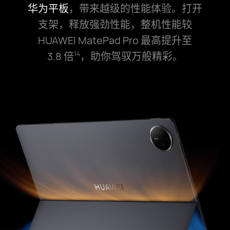
华为平板
，带来越级的
性能体验。打开
支架，释放强劲性能，整机性能较
HUAWEI MatePad Pro
最高提升至
3.8 倍
，
助你驾驭万般精⁠彩。
14