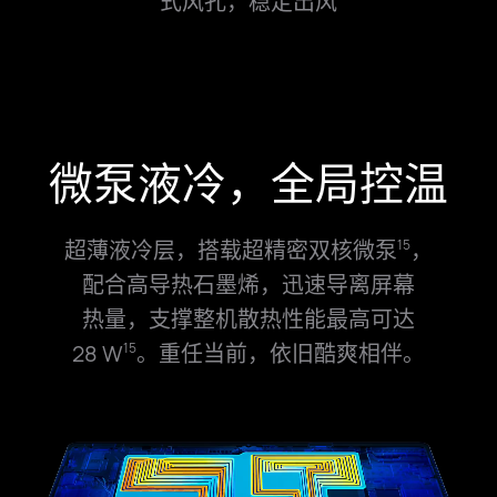
式风孔，稳定出风
微泵液冷，全局控温
超薄液冷层，搭载超精密双核微泵
，
15
配合高导热石墨烯，迅速导离屏幕
热⁠量，支撑整机散热性能最高可达
28 W
。
重⁠任当前，依旧酷爽相伴。
15