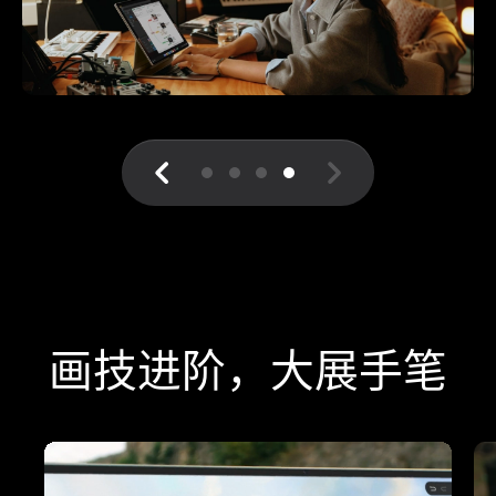
画技进阶，大展手笔