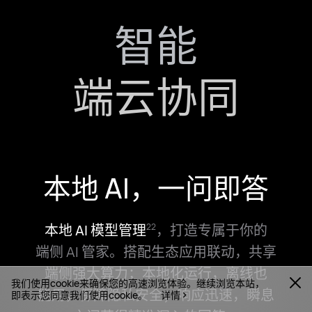
智能
端云协同
本地 AI，
一问即答
本地 AI 模型管理
，打造专属于你的
22
端⁠侧 AI 管家。搭配生态应用联动，共享
端侧强大算力；本地化运⁠行，离线也
我们使用cookie来确保您的高速浏览体验。继续浏览本站，
能⁠用，保障隐私安全；响应迅速，瞬息
即表示您同意我们使用cookie。
详情