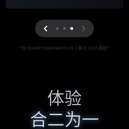
*与 HUAWEI MatePad Pro 13.2 英寸 2023 相比
14
体验
合二为一