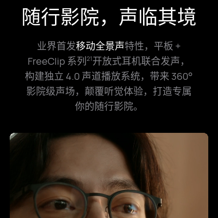
随行影院，声临其境
业界首发
移动全景声
特性，平板 +
FreeClip 系列
开放式耳机联合发声，
21
构⁠建独立 4.0 声道播放系统，带来 360°
影院级声⁠场，颠覆听⁠觉体验，打造专属
你的随行影院。