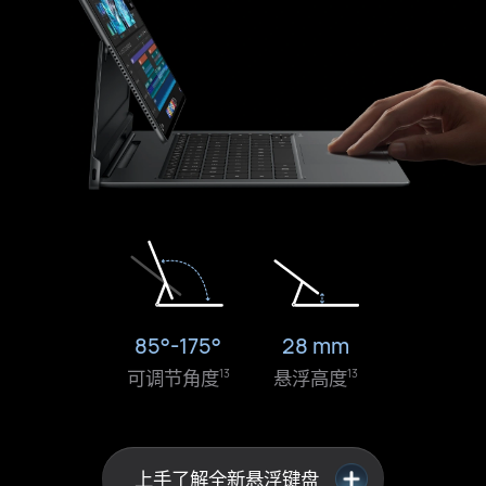
85°-175°
28 mm
可调节角度
悬浮高度
13
13
上手了解全新悬浮键盘