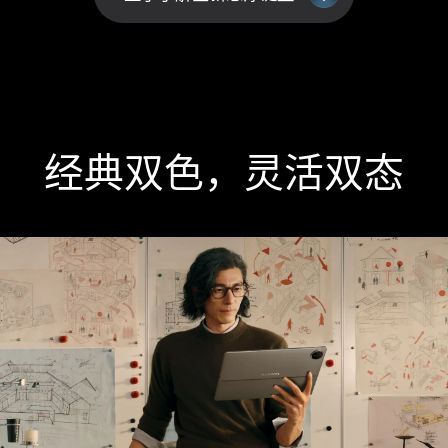
经典双色，灵活双态