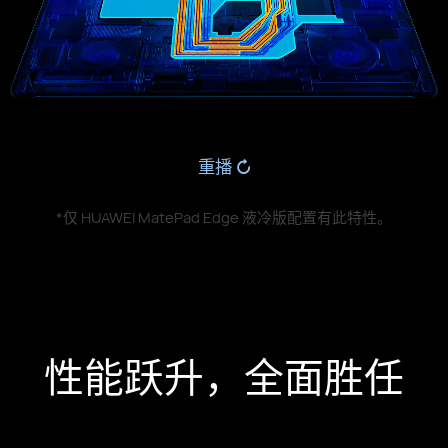
重播
*仅 HUAWEI MatePad Edge 液冷版配置有此特性。
性能跃升，全面胜任