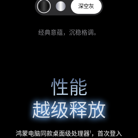
深空灰
经典意蕴，沉稳格调。
性能
越级释放
鸿蒙电脑同款桌面级处理器
，首次登入
1