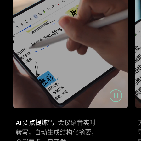
AI 要点提炼⁠
，
会议语音实时
19
转⁠写，自动生成结构化摘要，