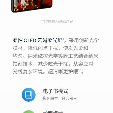
*华为影像大赛精选作品
柔性 OLED 云晰柔光屏⁠
，
采用创新光学
1
膜材，降低闪点干扰，使发光柔和
均⁠匀。纳米磁控光⁠学镀膜工艺结合纳米
蚀刻技术，减少眩光干扰，从容应对
光⁠线复杂环境。超清晰更护眼⁠
。
10
电子书模式
彩色绘本、经典黑白