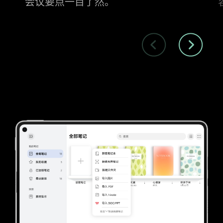
会⁠议要点一目了然。