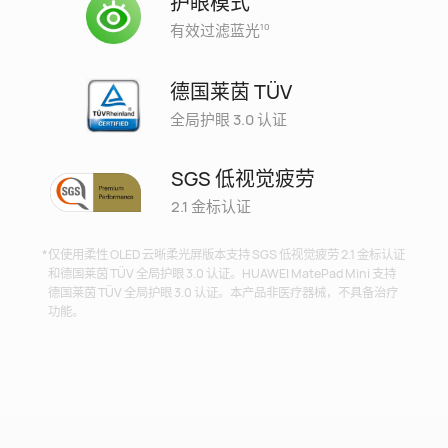
护眼模式
有效过滤蓝光⁠
10
德国莱茵 TÜV
全局护眼 3.0 认证
SGS 低视觉疲劳
2.1 金标认证
仅使用柔性 OLED 云晰柔光屏版本支持 SGS 低⁠视⁠觉疲劳 2.1 金标认证
和德国莱茵 TÜV 全局护眼 3.0 认⁠证。HUAWEI MatePad Mini 支持
德国莱茵 TÜV 全⁠局护眼 3.0 认⁠证。本产品非医疗器械，不具备治疗
功能。