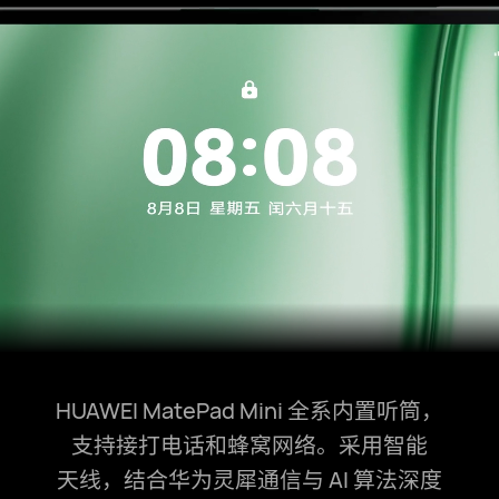
HUAWEI MatePad Mini 全系内置听筒，
支持接打电话和蜂窝网络。采⁠用智能
天⁠线，结合华为灵犀通信与 AI 算法深度