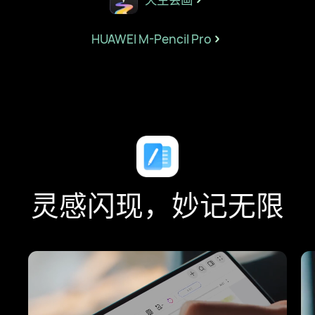
HUAWEI M-Pencil Pro
灵感闪现，妙记无限