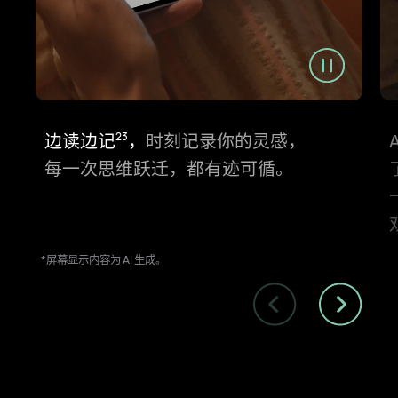
边读边记⁠
，
时刻记录你的灵感，
23
每一次思维跃迁，都有迹可循。
*屏幕显示内容为 AI 生成。