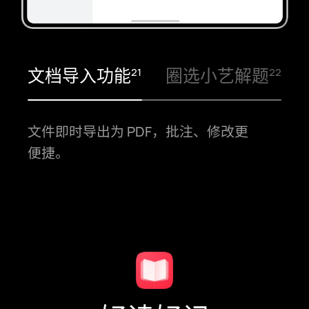
文档导入功能⁠
圈选小艺解题⁠
21
22
文件即时导出为 PDF，批注、修改更
便⁠捷。