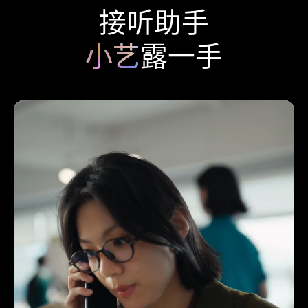
接听助手
小艺
露一手