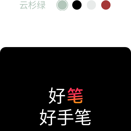
云杉绿
好
好手笔