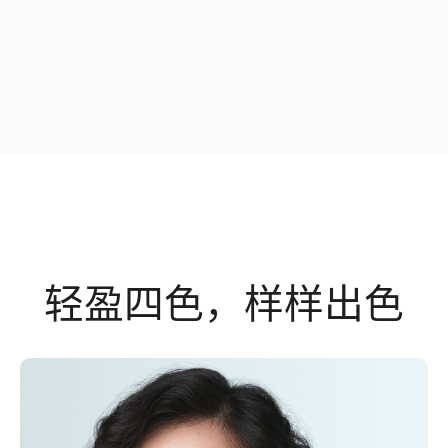
轻盈四色，样样出色