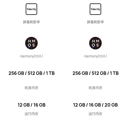
11 英寸
HUAWEI MatePad SE
屏幕刷新率
屏幕刷新率
了解更多
HarmonyOS 6.1
HarmonyOS 6.1
256 GB / 512 GB / 1 TB
256 GB / 512 GB / 1 TB
机身内存
机身内存
12 GB / 16 GB
12 GB / 16 GB / 20 GB
运行内存
运行内存