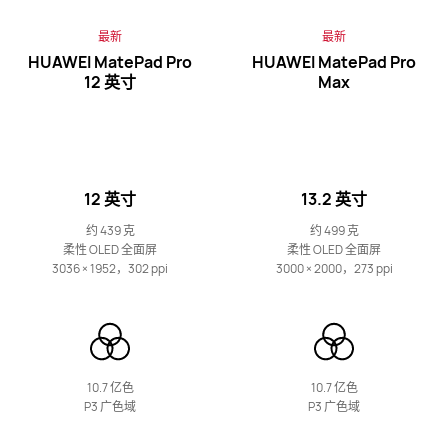
了解更多
购买
最新
最新
HUAWEI MatePad Pro
HUAWEI MatePad Pro
12 英寸
Max
11.5 英寸
HUAWEI MatePad 11.5 S 灵动款
12 英寸
13.2 英寸
了解更多
购买
约 439 克
约 499 克
柔性 OLED 全面屏
柔性 OLED 全面屏
3036 × 1952，302 ppi
3000 × 2000，273 ppi
HUAWEI MatePad SE 系列
10.7 亿色
10.7 亿色
P3 广色域
P3 广色域