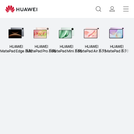
平
板
打
搜
简
开
菜
索
介
单
HUAWEI
HUAWEI
HUAWEI
HUAWEI
HUAWEI
MatePad Edge 系列
MatePad Pro 系列
MatePad Mini 系列
MatePad Air 系列
MatePad 系列
Ma
HUAWEI MatePad Pro 12 英寸
￥5699 起
了解更多
购买