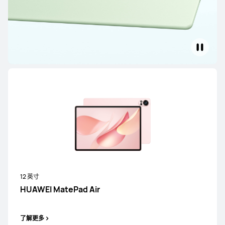
12 英寸
HUAWEI MatePad Air
了解更多