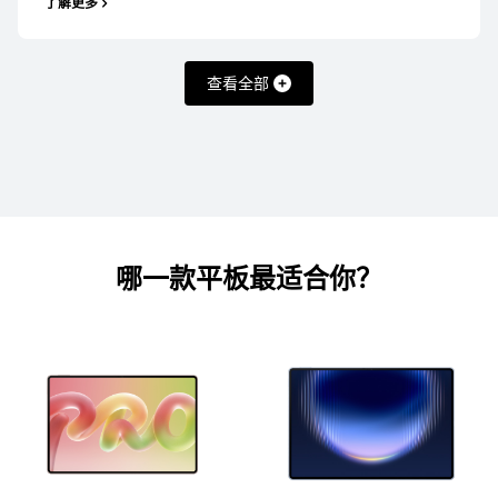
了解更多
查看全部
HUAWEI MatePad 系列
11.5 英寸
HUAWEI MatePad 11.5
哪一款平板最适合你？
了解更多
购买
11.5 英寸
HUAWEI MatePad 11.5 S