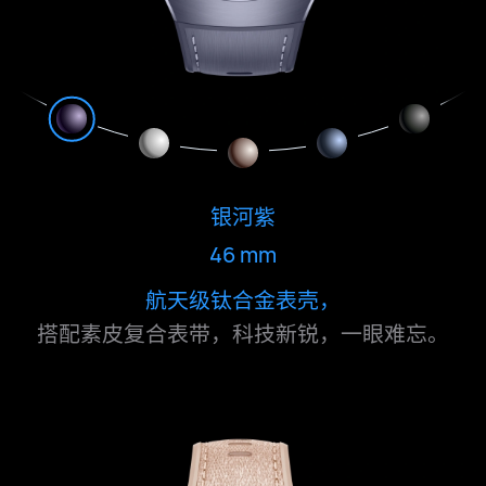
银河紫
46 mm
航天级钛合金表壳，
航天级钛合金表壳，
航天级钛合金表壳，
316L 不锈钢表壳，
316L 不锈钢表壳，
搭配素皮复合表带，科技新锐，一眼难⁠忘。