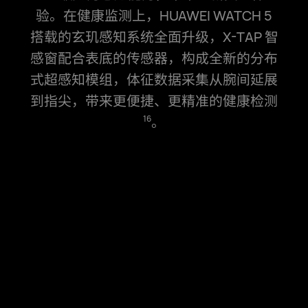
验。在健康监测上，HUAWEI WATCH 5
搭载的玄玑感知系统全面升级，X-TAP 智
感窗配合表底的传感器，构成全新的分布
式超感知模组，体征数据采集从腕间延展
到指尖，带来更便⁠捷、更精准的健康检⁠测
。
16