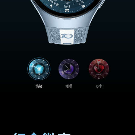
情绪
睡眠
心率