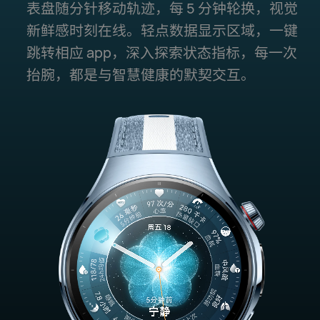
表盘随分针移动轨迹，每 5 分钟轮换，视⁠觉
新鲜感时刻在线。轻点数据显示区域，一键
跳转相应 app，深入探索状态指⁠标，每一次
抬腕，都是与智慧健康的默⁠契交互。