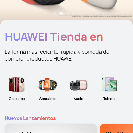
HUAWEI Tienda en
Línea
La forma más reciente, rápida y cómoda de 
comprar productos HUAWEI
Celulares
Wearables
Audio
Tablets
Nuevos Lanzamientos