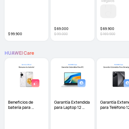
Regalos
$ 69.000
$ 69.900
$ 99.900
$ 99.000
$ 169.900
HUAWEI Care
Beneficios de 
Garantía Extendida 
Garantía Extend
batería para 
para Laptop 12 
para Teléfono 12