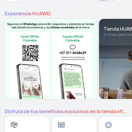
Experiencia HUAWEI
Tienda HUA
En línea, pero inm
Disfruta de tus beneficios exclusivos en la tienda oficial HUAWEI