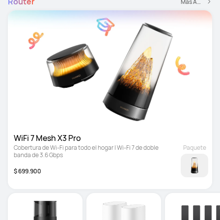
Router
Más Accesorios
WiFi 7 Mesh X3 Pro
Cobertura de Wi-Fi para todo el hogar | Wi-Fi 7 de doble 
Paquete
banda de 3.6 Gbps
$ 699.900