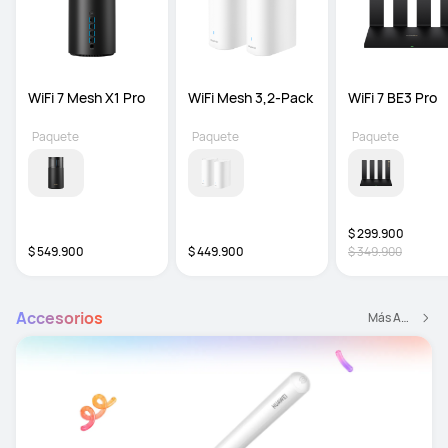
WiFi 7 Mesh X1 Pro
WiFi Mesh 3,2-Pack 
WiFi 7 BE3 Pro
Paquete
Paquete
Paquete
$ 299.900
$ 549.900
$ 449.900
$ 349.900
Accesorios
Más Accesorios