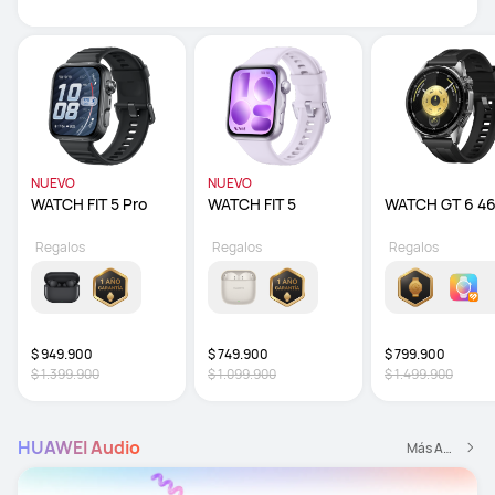
NUEVO
NUEVO
WATCH FIT 5 Pro
WATCH FIT 5 
Regalos
Regalos
Regalos
$ 949.900
$ 749.900
$ 799.900
$ 1.399.900
$ 1.099.900
$ 1.499.900
HUAWEI Audio
Más Audio