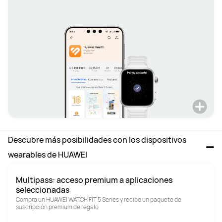
Descubre más posibilidades con los dispositivos 
wearables de HUAWEI
Multipass: acceso premium a aplicaciones 
seleccionadas
Compra un HUAWEI WATCH FIT 5 Series y recibe un paquete de 
suscripción premium de regalo