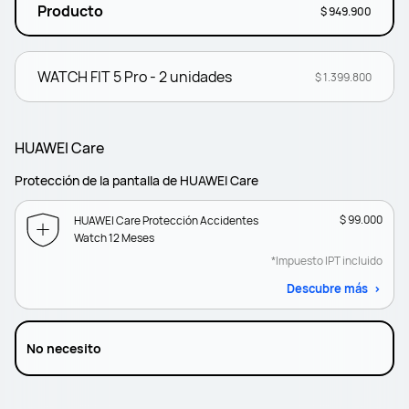
Producto
$ 949.900
WATCH FIT 5 Pro - 2 unidades
$ 1.399.800
HUAWEI Care
Protección de la pantalla de HUAWEI Care
$ 99.000
HUAWEI Care Protección Accidentes
Watch 12 Meses
*Impuesto IPT incluido
Descubre más
No necesito