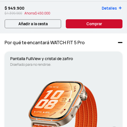
$ 949.900
Detalles
$ 1.399.900
Ahorra
$ 450.000
Añadir a la cesta
Comprar
Por qué te encantará WATCH FIT 5 Pro