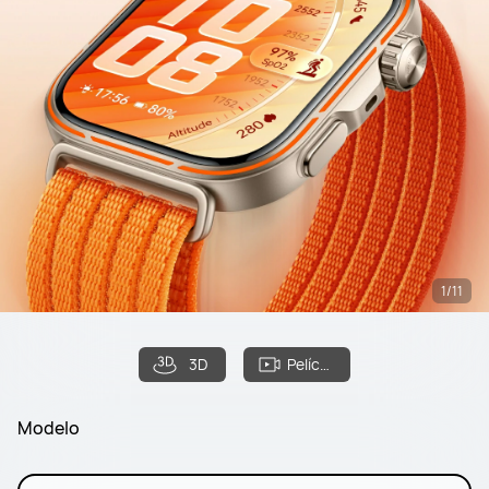
1/11
3D
Película
Modelo