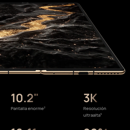
10.2"
3K
Pantalla enorme
Resolución
2
ultraalta
5