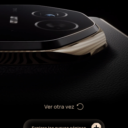
Ver otra vez
Explora las curvas eónicas