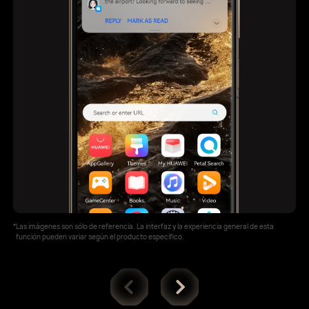
*
Las imágenes son sólo de referencia. La interfaz y la experiencia general de esta
función pueden variar según el producto específico.