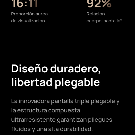
16:11
92%
Proporción áurea
Relación
de visualización
cuerpo-pantalla
6
Diseño duradero,
libertad plegable
La innovadora pantalla triple plegable y
la estructura compuesta
ultrarresistente garantizan pliegues
fluidos y una alta durabilidad.