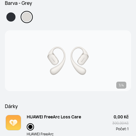
Barva - Grey
1/4
Dárky
HUAWEI FreeArc Loss Care
0,00 Kč
300,00 Kč
Počet:
1
HUAWEI FreeArc