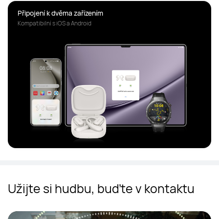
Připojení k dvěma zařízením
Kompatibilní s iOS a Android
Užijte si hudbu, buďte v kontaktu