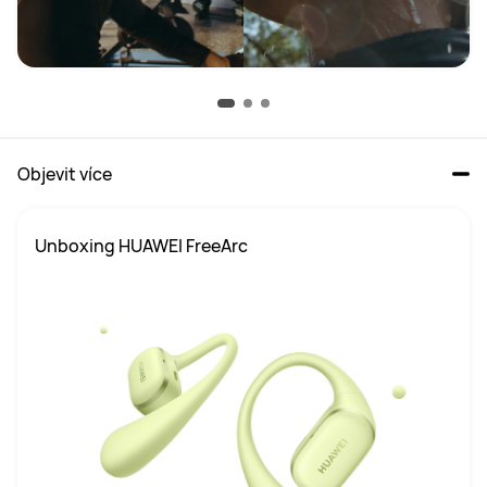
Objevit více
Unboxing HUAWEI FreeArc