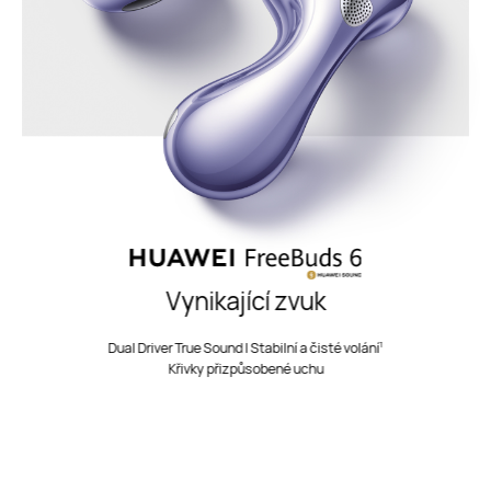
Vynikající zvuk
1
Dual Driver True Sound | Stabilní a čisté volání
Křivky přizpůsobené uchu