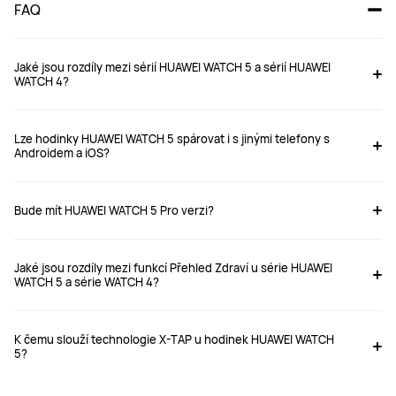
FAQ
Jaké jsou rozdíly mezi sérií HUAWEI WATCH 5 a sérií HUAWEI
WATCH 4?
Lze hodinky HUAWEI WATCH 5 spárovat i s jinými telefony s
Androidem a iOS?
Bude mít HUAWEI WATCH 5 Pro verzi?
Jaké jsou rozdíly mezi funkcí Přehled Zdraví u série HUAWEI
WATCH 5 a série WATCH 4?
K čemu slouží technologie X-TAP u hodinek HUAWEI WATCH
etekce 
5?
dýchání během spánku 