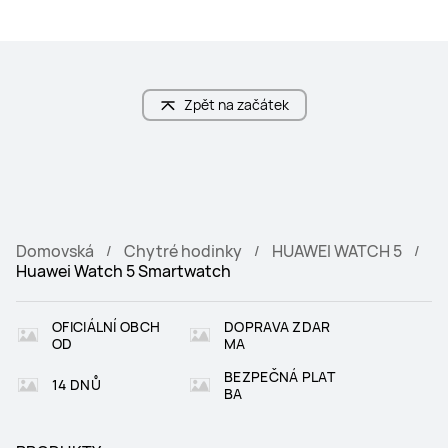
Zpět na začátek
Domovská
Chytré hodinky
HUAWEI WATCH 5
Huawei Watch 5 Smartwatch
OFICIÁLNÍ OBCH
DOPRAVA ZDAR
OD
MA
BEZPEČNÁ PLAT
14 DNŮ
BA