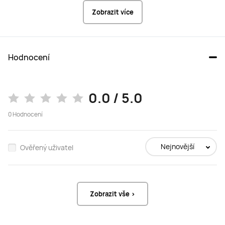
Zobrazit více
Hodnocení
0.0 / 5.0
0
Hodnocení
Nejnovější
Ověřený uživatel
Zobrazit vše >