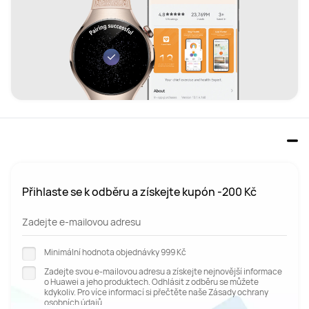
Přihlaste se k odběru a získejte kupón -200 Kč
Zadejte e-mailovou adresu
Minimální hodnota objednávky 999 Kč
Zadejte svou e-mailovou adresu a získejte nejnovější informace
o Huawei a jeho produktech. Odhlásit z odběru se můžete
kdykoliv. Pro více informací si přečtěte naše Zásady ochrany
osobních údajů.