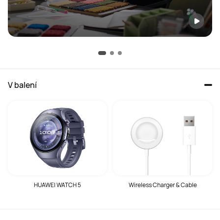
V balení
HUAWEI WATCH 5
Wireless Charger & Cable