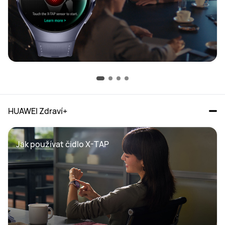
HUAWEI Zdraví+