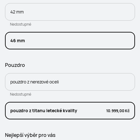
42 mm
Nedostupné
46 mm
Pouzdro
pouzdro z nerezové oceli
Nedostupné
pouzdro z titanu letecké kvality
10.999,00 Kč
Nejlepší výběr pro vás