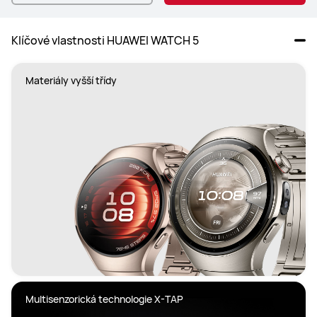
Klíčové vlastnosti HUAWEI WATCH 5
Materiály vyšší třídy
Multisenzorická technologie X-TAP