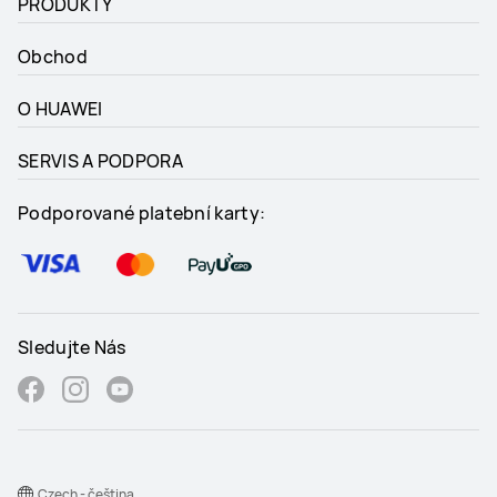
PRODUKTY
Obchod
O HUAWEI
SERVIS A PODPORA
Podporované platební karty:
Sledujte Nás
Czech - čeština