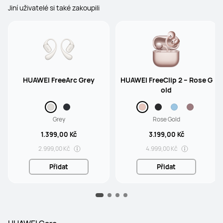
Jiní uživatelé si také zakoupili
HUAWEI FreeArc Grey
HUAWEI FreeClip 2 – Rose G
old
Grey
Rose Gold
1.399,00 Kč
3.199,00 Kč
2.999,00 Kč
4.999,00 Kč
Přidat
Přidat