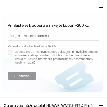
Přihlaste se k odběru a získejte kupón -200 Kč
Zadejte e-mailovou adresu
Minimální hodnota objednávky 999 Kč
Zadejte svou e-mailovou adresu a získejte nejnovější informace
o Huawei a jeho produktech. Odhlásit z odběru se můžete
kdykoliv. Pro více informací si přečtěte naše Zásady ochrany
osobních údajů.
Subscribe
Co pro vás může udělat HUAWEI WATCH FIT 4 Pro?