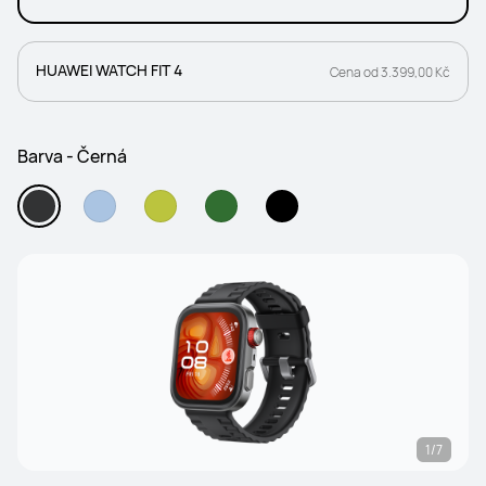
HUAWEI WATCH FIT 4
Cena od 3.399,00 Kč
Barva - Černá
1/7