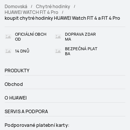
Domovská
Chytré hodinky
HUAWEI WATCH FIT 4 Pro
koupit chytré hodinky HUAWEI Watch FIT 4 a FIT 4 Pro
OFICIÁLNÍ OBCH
DOPRAVA ZDAR
OD
MA
BEZPEČNÁ PLAT
14 DNŮ
BA
PRODUKTY
Obchod
O HUAWEI
SERVIS A PODPORA
Podporované platební karty: