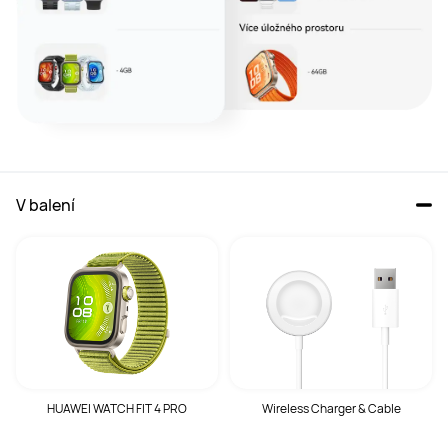
V balení
HUAWEI WATCH FIT 4 PRO
Wireless Charger & Cable