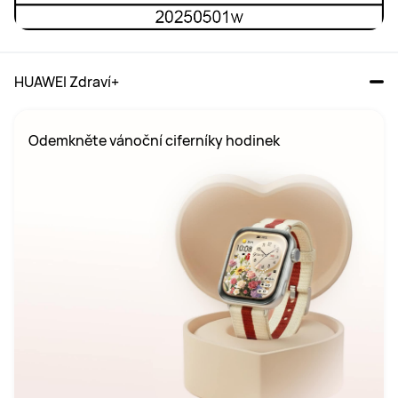
HUAWEI Zdraví+
Odemkněte vánoční ciferníky hodinek 