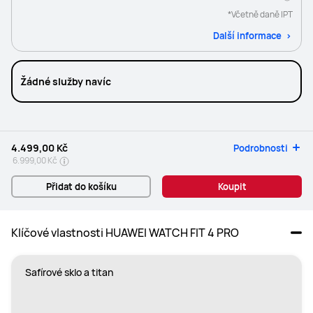
*Včetně daně IPT
Další informace
Žádné služby navíc
4.499,00 Kč
Podrobnosti
6.999,00 Kč
Přidat do košíku
Koupit
Klíčové vlastnosti HUAWEI WATCH FIT 4 PRO