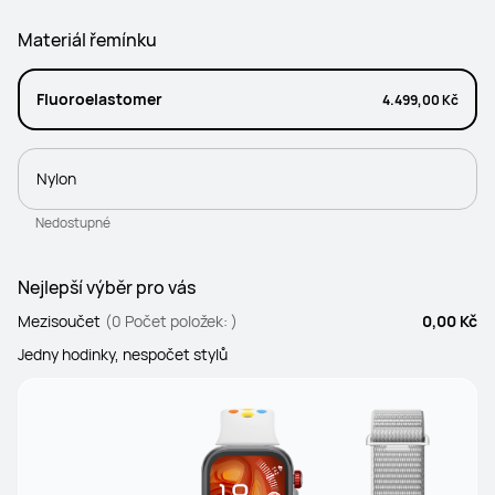
Materiál řemínku
Fluoroelastomer
4.499,00 Kč
Nylon
Nedostupné
Nejlepší výběr pro vás
Mezisoučet
(0 Počet položek: )
0,00 Kč
Jedny hodinky, nespočet stylů