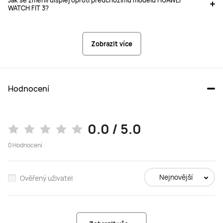
WATCH FIT 3?
Zobrazit více
Hodnocení
0.0 / 5.0
0
Hodnocení
Nejnovější
Ověřený uživatel