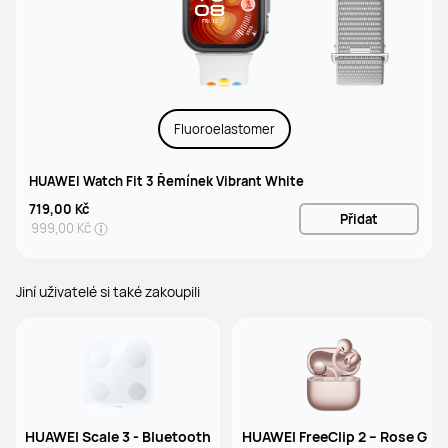
Fluoroelastomer
HUAWEI Watch Fit 3 Řemínek Vibrant White
719,00 Kč
Přidat
999,00 Kč
Jiní uživatelé si také zakoupili
HUAWEI Scale 3 - Bluetooth
HUAWEI FreeClip 2 – Rose G