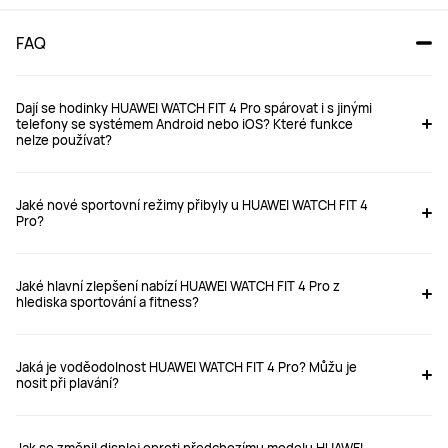
FAQ
Dají se hodinky HUAWEI WATCH FIT 4 Pro spárovat i s jinými
telefony se systémem Android nebo iOS? Které funkce
nelze používat?
Jaké nové sportovní režimy přibyly u HUAWEI WATCH FIT 4
Pro?
Jaké hlavní zlepšení nabízí HUAWEI WATCH FIT 4 Pro z
hlediska sportování a fitness?
Jaká je voděodolnost HUAWEI WATCH FIT 4 Pro? Můžu je
nosit při plavání?
Jak se změnil displej oproti předchozímu modelu HUAWEI