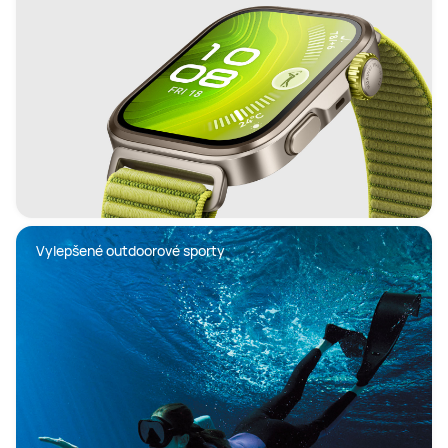
Vylepšené outdoorové sporty