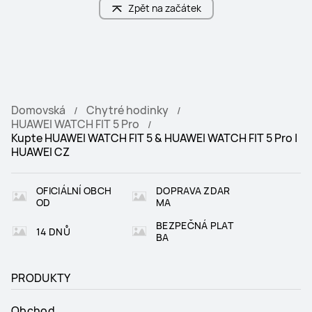
Zpět na začátek
Domovská
Chytré hodinky
HUAWEI WATCH FIT 5 Pro
Kupte HUAWEI WATCH FIT 5 & HUAWEI WATCH FIT 5 Pro |
HUAWEI CZ
OFICIÁLNÍ OBCH
DOPRAVA ZDAR
OD
MA
BEZPEČNÁ PLAT
14 DNŮ
BA
PRODUKTY
Obchod