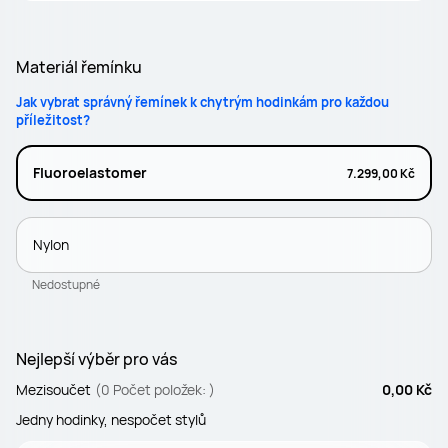
Materiál řemínku
Jak vybrat správný řemínek k chytrým hodinkám pro každou
příležitost?
Fluoroelastomer
7.299,00 Kč
Nylon
Nedostupné
Nejlepší výběr pro vás
Mezisoučet
(0 Počet položek: )
0,00 Kč
Jedny hodinky, nespočet stylů