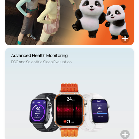
Advanced Health Monitoring
ECG and Scientific Sleep Evaluation