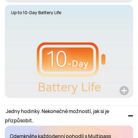
Up to 10-Day Battery Life
 Jedny hodinky. Nekonečně možností, jak si je 
přizpůsobit.
Odemkněte každodenní pohodlí s Multipass