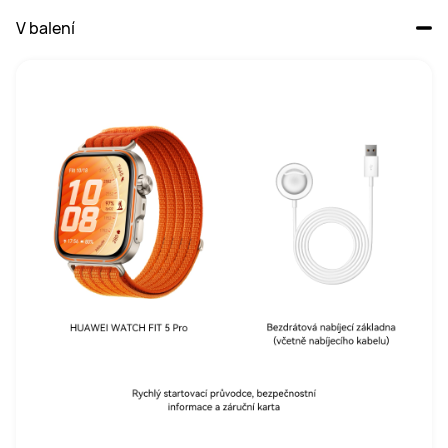
V balení