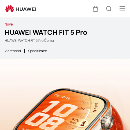
Ote
Košík
Hledat
Nové
HUAWEI WATCH FIT 5 Pro
HUAWEI WATCH FIT 5 Pro Černá
Vlastnosti
Specifikace