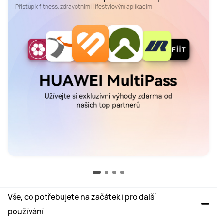
Vše, co potřebujete na začátek i pro další 
používání