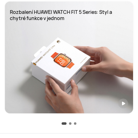
Rozbalení HUAWEI WATCH FIT 5 Series: Styl a 
chytré funkce v jednom