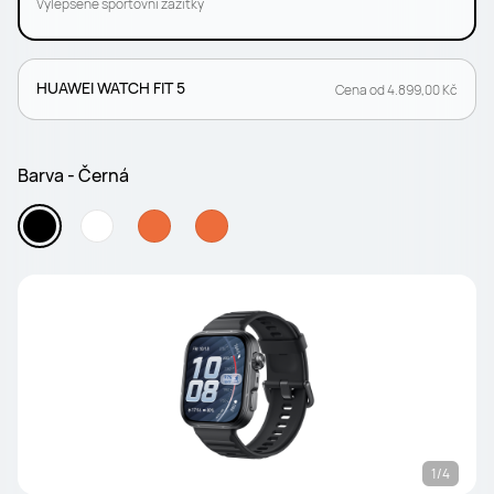
Vylepšené sportovní zážitky
HUAWEI WATCH FIT 5
Cena od 4.899,00 Kč
Barva - Černá
1/4