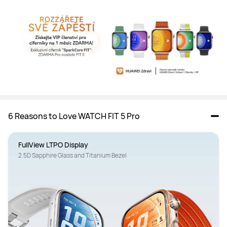
6 Reasons to Love WATCH FIT 5 Pro
FullView LTPO Display
2.5D Sapphire Glass and Titanium Bezel