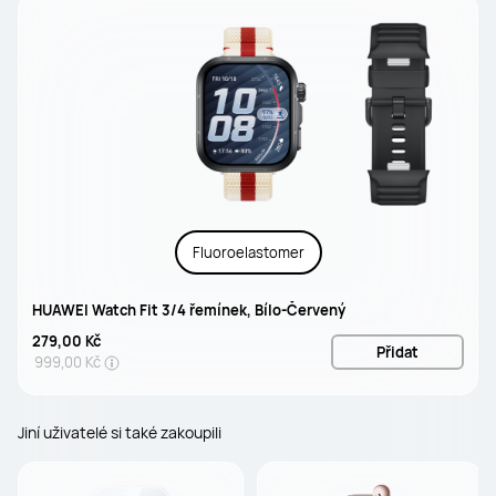
Fluoroelastomer
HUAWEI Watch Fit 3/4 řemínek, Bílo-Červený
279,00 Kč
Přidat
999,00 Kč
Jiní uživatelé si také zakoupili