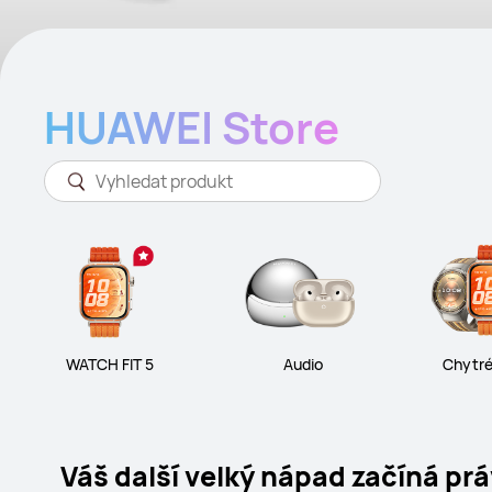
HUAWEI Store
WATCH FIT 5
Audio
Chytré
Váš další velký nápad začíná prá