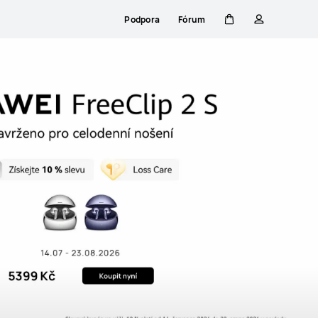
Podpora
Fórum
Košík
profil