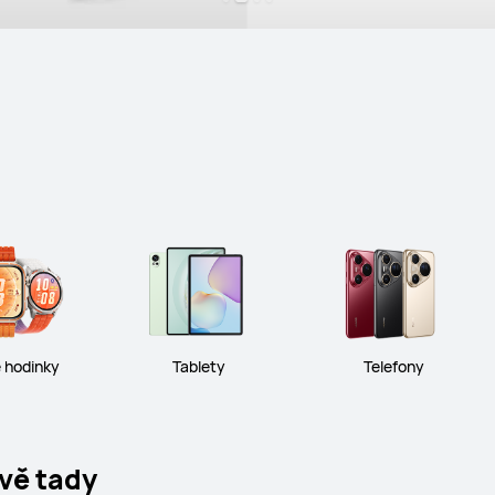
 hodinky
Tablety
Telefony
vě tady﻿