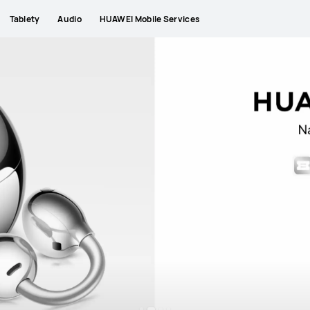
Tablety
Audio
HUAWEI Mobile Services