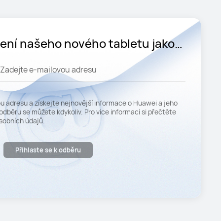
ení našeho nového tabletu jako
í a získejte 10% slevu.
Zadejte e-mailovou adresu
u adresu a získejte nejnovější informace o Huawei a jeho
odběru se můžete kdykoliv. Pro více informací si přečtěte
sobních údajů.
Přihlaste se k odběru