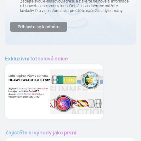
Zadejte svou e-mailovou adresu a získejte nejnovější informace
o Huawei a jeho produktech. Odhlásit z odběru se můžete
kdykoliv. Pro více informací si přečtěte naše Zásady ochrany
osobních údajů.
Přihlaste se k odběru
Exkluzivní fotbalová edice
Zajistěte si výhody jako první