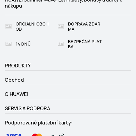
nákupu
OFICIÁLNÍ OBCH
DOPRAVA ZDAR
OD
MA
BEZPEČNÁ PLAT
14 DNŮ
BA
PRODUKTY
Obchod
O HUAWEI
SERVIS A PODPORA
Podporované platební karty: