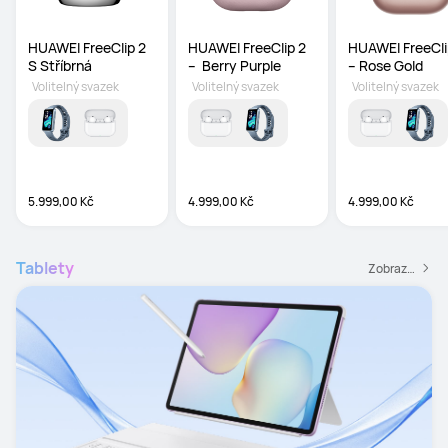
HUAWEI FreeClip 2 
HUAWEI FreeClip 2 
HUAWEI FreeClip
S Stříbrná
–  Berry Purple
– Rose Gold
Volitelný svazek
Volitelný svazek
Volitelný svazek
5.999,00 Kč
4.999,00 Kč
4.999,00 Kč
Tablety
Zobrazit všechny tablety