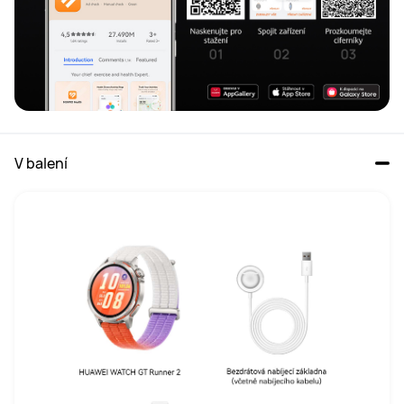
V balení