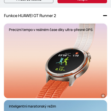
Funkce HUAWEI GT Runner 2
Inteligentní maratonský režim