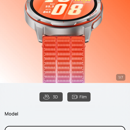
1/7
3D
Film
Model