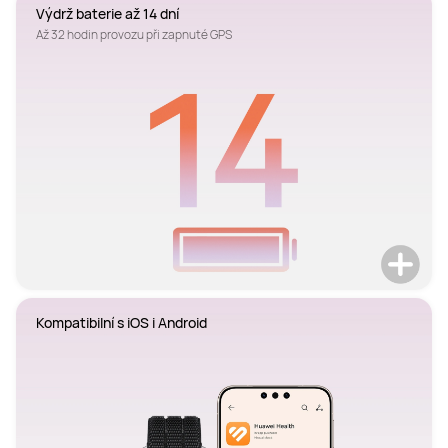
Výdrž baterie až 14 dní
Až 32 hodin provozu při zapnuté GPS
Kompatibilní s iOS i Android