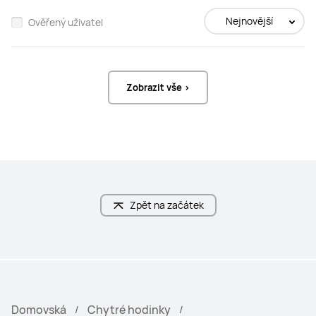
Nejnovější
Ověřený uživatel
Zobrazit vše >
Zpět na začátek
Domovská
Chytré hodinky