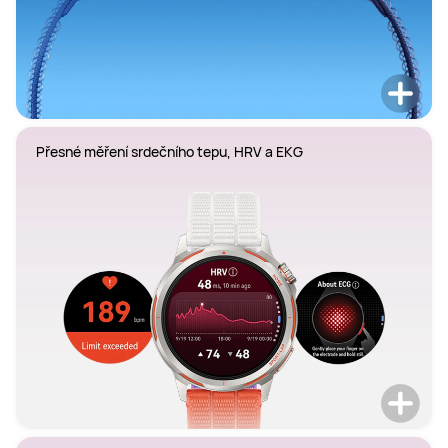
Přesné měření srdečního tepu, HRV a EKG