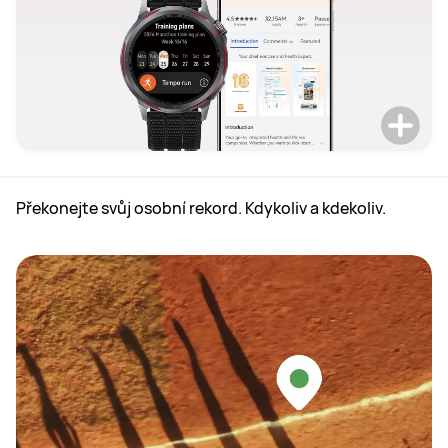
Překonejte svůj osobní rekord. Kdykoliv a kdekoliv.