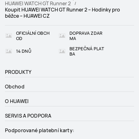
HUAWEI WATCH GT Runner 2
Koupit HUAWEI WATCH GT Runner 2 – Hodinky pro
běžce – HUAWEI CZ
OFICIÁLNÍ OBCH
DOPRAVA ZDAR
OD
MA
BEZPEČNÁ PLAT
14 DNŮ
BA
PRODUKTY
Obchod
O HUAWEI
SERVIS A PODPORA
Podporované platební karty: