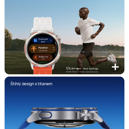
Štíhlý design s titanem