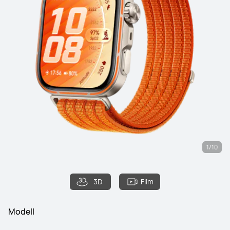
1/10
3D
Film
Modell