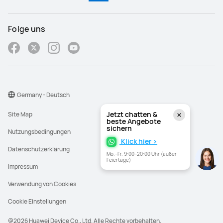
Folge uns
Germany - Deutsch
Jetzt chatten &
Site Map
beste Angebote
sichern
Nutzungsbedingungen
Klick hier >
Datenschutzerklärung
Mo.–Fr. 9:00–20:00 Uhr (außer
Feiertage)
Impressum
Verwendung von Cookies
Cookie Einstellungen
@2026 Huawei Device Co., Ltd. Alle Rechte vorbehalten.