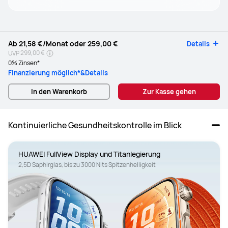
Ab
21,58 €
/Monat oder
259,00 €
Details
299,00 €
UVP
0% Zinsen*
Finanzierung möglich*&Details
In den Warenkorb
Zur Kasse gehen
Kontinuierliche Gesundheitskontrolle im Blick
2,5D Saphirglas, bis zu 3000 Nits Spitzenhelligkeit