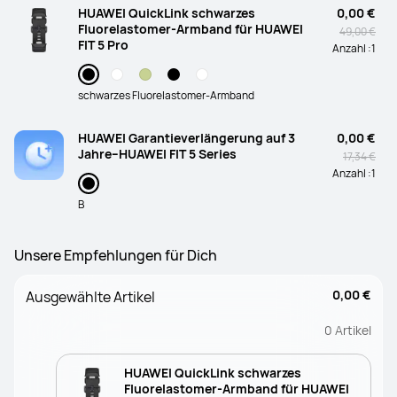
HUAWEI QuickLink schwarzes
0,00 €
Fluorelastomer-Armband für HUAWEI
49,00 €
FIT 5 Pro
Anzahl :
1
schwarzes Fluorelastomer-Armband
HUAWEI Garantieverlängerung auf 3
0,00 €
Jahre–HUAWEI FIT 5 Series
17,34 €
Anzahl :
1
B
Unsere Empfehlungen für Dich
0,00 €
Ausgewählte Artikel
0
Artikel
HUAWEI QuickLink schwarzes
Fluorelastomer-Armband für HUAWEI