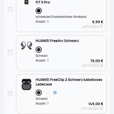
FIT 5 Pro
schwarzes Fluorelastomer-Armband
Anzahl :
1
9,99 €
UVP
49,00 €
HUAWEI FreeArc Schwarz
Schwarz
Anzahl :
1
79,00 €
UVP
119,00 €
HUAWEI FreeClip 2 Schwarz kabelloses
Ladecase
Schwarz
Anzahl :
1
149,00 €
UVP
199,00 €