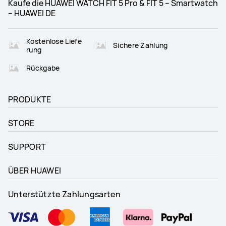
Kaufe die HUAWEI WATCH FIT 5 Pro & FIT 5 – Smartwatch
– HUAWEI DE
Kostenlose Liefe
Sichere Zahlung
rung
Rückgabe
PRODUKTE
STORE
SUPPORT
ÜBER HUAWEI
Unterstützte Zahlungsarten