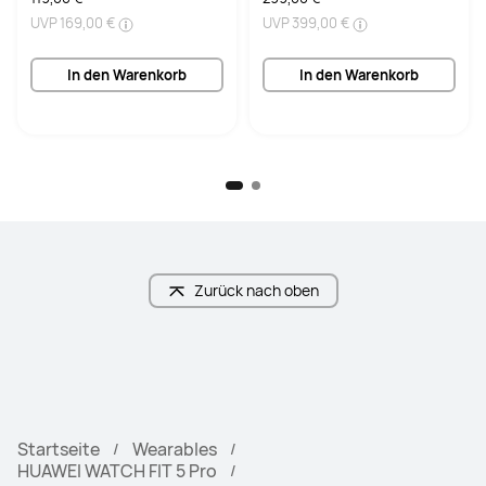
UVP
169,00 €
UVP
399,00 €
In den Warenkorb
In den Warenkorb
Zurück nach oben
Startseite
Wearables
HUAWEI WATCH FIT 5 Pro