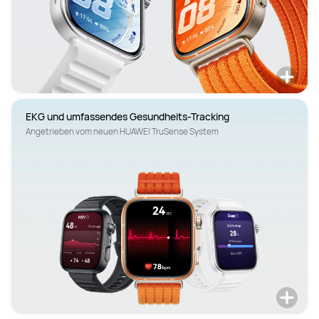
Angetrieben vom neuen HUAWEI TruSense System