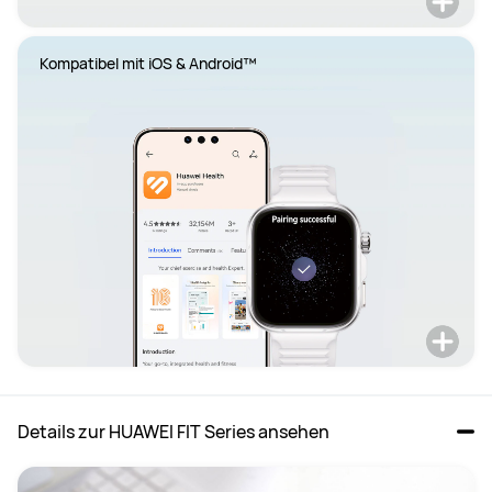
Kompatibel mit iOS & Android™
Details zur HUAWEI FIT Series ansehen