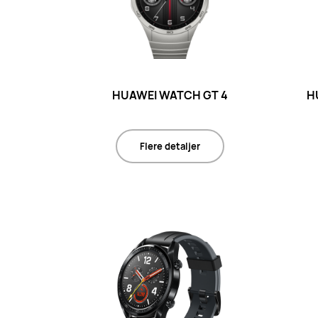
HUAWEI WATCH GT 4
H
Flere detaljer