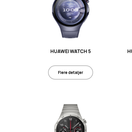
HUAWEI WATCH 5
H
Flere detaljer