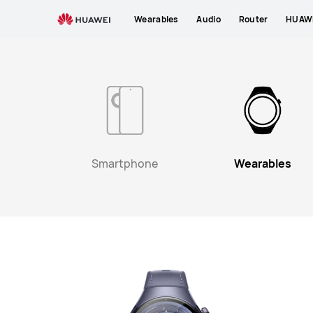
product
Wearables
Audio
Router
HUAWE
list
Smartphone
Wearables