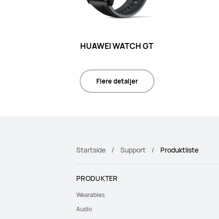
HUAWEI WATCH GT
Flere detaljer
Startside
Support
Produktliste
PRODUKTER
Wearables
Audio