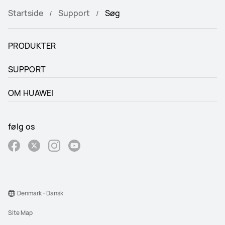
Startside
Support
Søg
PRODUKTER
SUPPORT
OM HUAWEI
følg os
Denmark - Dansk
Site Map