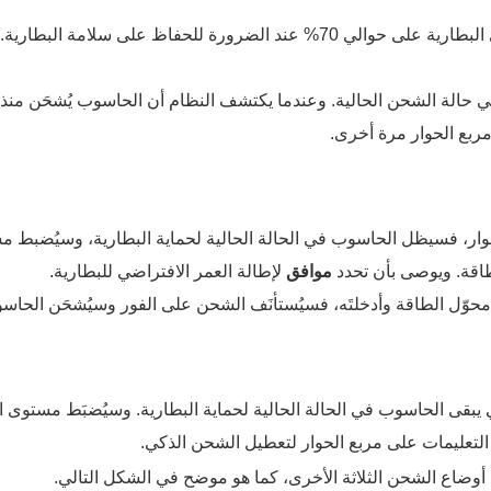
، فسيُضبَط مستوى البطارية على حوالي 70% عند الضرورة للحفاظ على 
حالة الشحن الحالية. وعندما يكتشف النظام أن الحاسوب يُشحَن منذ 
 مربع الحوار مرة أخرى.
طاقة. ويوصى بأن تحدد
موافق
لإطالة العمر الافتراضي للبطارية.
محوّل الطاقة وأدخلتَه، فسيُستأنَف الشحن على الفور وسيُشحَن الحاسوب ح
 يبقى الحاسوب في الحالة الحالية لحماية البطارية. وسيُضبَط مستوى البط
التعليمات على مربع الحوار لتعطيل الشحن الذكي.
 أوضاع الشحن الثلاثة الأخرى، كما هو موضح في الشكل التالي.