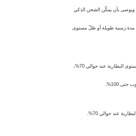
سلامة البطارية. ويوصى بأن يمكّن الشحن الذكي
مدة زمنية طويلة أو ظلّ مستوى
أو أغلقتَ مربع الحوار، فسيظل الحاسوب في الحالة الحالية لحماية البطارية، وسيُضبط مستوى البطارية عند حوالي 70%،
تى 100%.
ارية عند حوالي 70%.