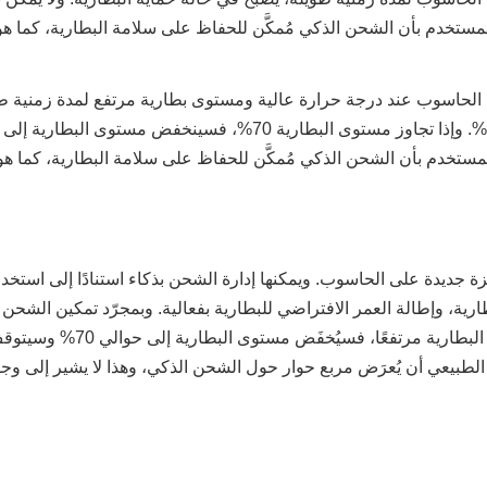
 الحاسوب عند درجة حرارة عالية ومستوى بطارية مرتفع لمدة زمنية طو
ُ المستخدم بأن الشحن الذكي مُمكَّن للحفاظ على سلامة البطارية، كما 
زة جديدة على الحاسوب. ويمكنها إدارة الشحن بذكاء استنادًا إلى استخد
ارية، وإطالة العمر الافتراضي للبطارية بفعالية. وبمجرّد تمكين الشحن 
طاقة منذ مدة زمنية طويلة أو 
الطبيعي أن يُعرَض مربع حوار حول الشحن الذكي، وهذا لا يشير إلى و