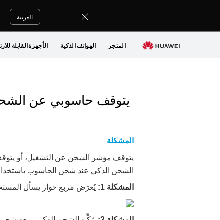
العربية
المتجر
الهواتف الذكية
الأجهزة القابلة للارت
يتوقف حاسوبي عن الشحن
المشكلة
يتوقف مؤشر الشحن عن التشغيل، أو يتوقف 
الشحن الذكي عند شحن الحاسوب باستخدام م
المشكلة 1:
يُعرَض مربع حوار يسأل المستخد
المشكلة 2:
مُكِّنَ الشحن الذكي. وبعد شح