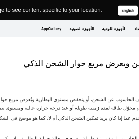
 to see content specific to your location.
English
داء
الأجهزة اللوحية
الأجهزة الصوتية
AppGallery
 ويعرض مربع حوار الشحن الذكي
الحاسوب عن الشحن، أو ينخفض مستوى البطارية ويُعرَض مربع حوار ي
حوّل طاقة لمدة زمنية طويلة أو عند درجة حرارة عالية ومستوى بطار
م عما إذا كان يريد تمكين الشحن الذكي أم لا، كما هو موضح في الشكل
ن الحاسوب لمدة زمنية طويلة، يصبح في حالة حماية البطارية. ولا يم