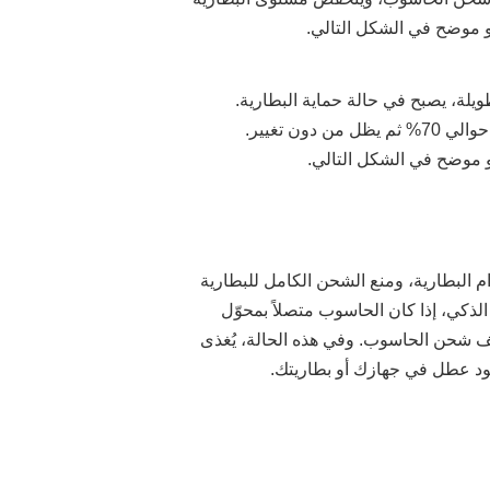
يلة، يصبح في حالة حماية البطارية.
ويمكن شحن الحاسوب فقط إلى حوالي 70%. وإذا تجاوز مستوى البطارية 70%، فسينخفض مستوى البطارية إلى حوالي 70% ثم يظل من دون تغيير.
هو موضح في الشكل التالي.
ام البطارية، ومنع الشحن الكامل للبطارية
الذكي، إذا كان الحاسوب متصلاً بمحوّل
ظل مستوى البطارية مرتفعًا، فسيُخفَض مستوى البطارية إلى حوالي 70% وسيتوقف شحن الحاسوب. وفي هذه الحالة، يُغذى
جود عطل في جهازك أو بطاريتك.