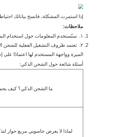
إذا استمرت المشكلة، فانسخ بياناتك احتياط
ملاحظات:
١.
ستُستخدم المعلومات حول استخدام البطار
٢.
تعتمد ظروف التشغيل الفعلية للشحن ال
الميزة وواجهة المستخدم لها اعتمادًا على إصد
أسئلة شائعة حول الشحن الذكي:
ما الشحن الذكي؟ كيف يحمي
لماذا لا يعرض حاسوبي مربع حوار لتذ