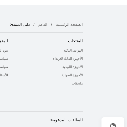
الصفحة الرئيسية
الدعم
دليل المبتدئ
المنتجات
المتج
الهواتف الذكية
بنود ا
الأجهزة القابلة للارتداء
سياسة
الأجهزة اللوحية
سياسة 
الأجهزة الصوتية
الأسئل
ملحقات
البطاقات المدعومة: