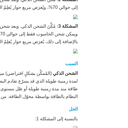
إلى حوالي 70%، ويُعرَض مربع حوار يُعلِمُ المستخدم بأن الشحن الذكي مُمكَّن للحفاظ على سلامة البطارية، كما هو موضح في الشكل التالي.
المشكلة 3:
مُكِّنَ الشحن الذكي. وبعد شحن
بالإضافة إلى ذلك، يُعرَض مربع حوار يُعلِم
السبب
الشحن الذكي
(المُمكَّن بشكلٍ افتراضي) مي
لمدة زمنية طويلة الذي قد يسرّع تقادم البط
النظام بالطاقة بواسطة محوّل الطاقة. من 
الحل
بالنسبة إلى المشكلة 1: