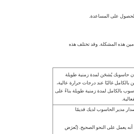
 للحصول على المساعدة.
ين هذه المشكلة. وقد تختلف هذه
ن حاسوبك يُشحَن لمدة زمنية طويلة
 بالكامل غالبًا عند درجات حرارة عالية،
وب بالكامل لمدة زمنية طويلة بناءً على
الية.
صدار مدير الحاسوب لديك قديمًا
أنه يعمل على النحو الصحيح. (تُعرَض