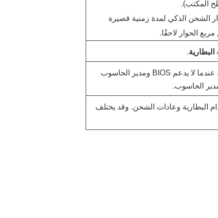
ح المكتب).
ار الشحن الذكي لمدة زمنية قصيرة
بع الحوار لاحقًا.
البطارية
.
يجري إصدار هذه الميزة تدريجيًا. وقد تحدث هذه المشكلة عندما لا يدعم BIOS ومدير الحاسوب
م البطارية وعادات الشحن. وقد يختلف