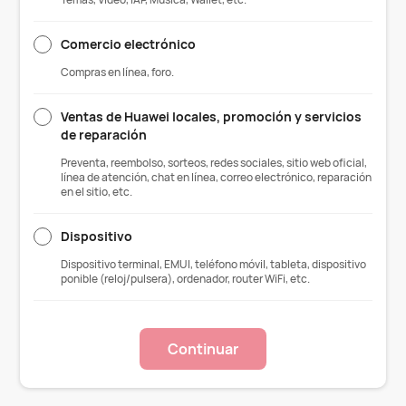
Comercio electrónico
Compras en línea, foro.
Ventas de Huawei locales, promoción y servicios
de reparación
Preventa, reembolso, sorteos, redes sociales, sitio web oficial,
línea de atención, chat en línea, correo electrónico, reparación
en el sitio, etc.
Dispositivo
Dispositivo terminal, EMUI, teléfono móvil, tableta, dispositivo
ponible (reloj/pulsera), ordenador, router WiFi, etc.
Continuar