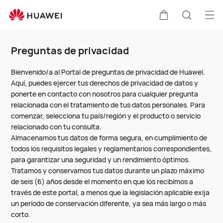
Preguntas
de
Abri
Carrito
Búsque
privacidad
me
Clo
Preguntas de privacidad
Bienvenido/a al Portal de preguntas de privacidad de Huawei.
Aquí, puedes ejercer tus derechos de privacidad de datos y
ponerte en contacto con nosotros para cualquier pregunta
relacionada con el tratamiento de tus datos personales. Para
comenzar, selecciona tu país/región y el producto o servicio
relacionado con tu consulta.
Almacenamos tus datos de forma segura, en cumplimiento de
todos los requisitos legales y reglamentarios correspondientes,
para garantizar una seguridad y un rendimiento óptimos.
Tratamos y conservamos tus datos durante un plazo máximo
de seis (6) años desde el momento en que los recibimos a
través de este portal, a menos que la legislación aplicable exija
un período de conservación diferente, ya sea más largo o más
corto.