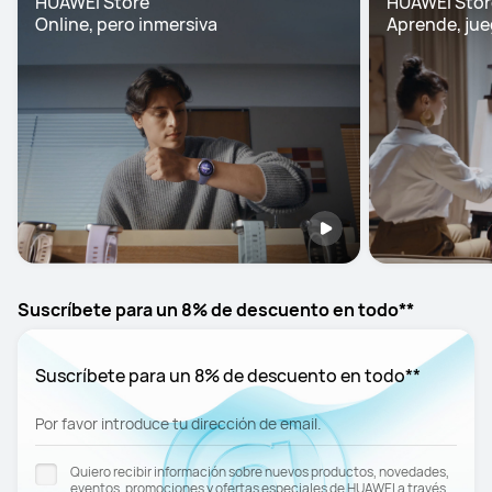
HUAWEI Store

HUAWEI Store
Online, pero inmersiva
Aprende, jue
Suscríbete para un 8% de descuento en todo**
Suscríbete para un 8% de descuento en todo**
Por favor introduce tu dirección de email.
Quiero recibir información sobre nuevos productos, novedades,
eventos, promociones y ofertas especiales de HUAWEI a través