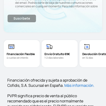
del email. Podrás darte de baja de nuestras comunicaciones
comerciales en cualquier momento. Para más información sobre
el tratamiento de tus datos personales, consulta nuestra
política de privacidad
.
Suscríbete
Financiación Flexible﻿
Envío Gratuito 69€
Devolución Grati
4 cuotas sin interés
1-2 días laborales
en 14 días
Financiación ofrecida y sujeta a aprobación de 
Cofidis, S.A. Sucursal en España. 
Más información.
PVPR significa precio de venta al público 
recomendado que es el precio normalmente 