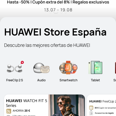
HUAWEI Store España
Descubre las mejores ofertas de HUAWEI
FreeClip 2 S
Audio
Smartwatch
Tablet
S