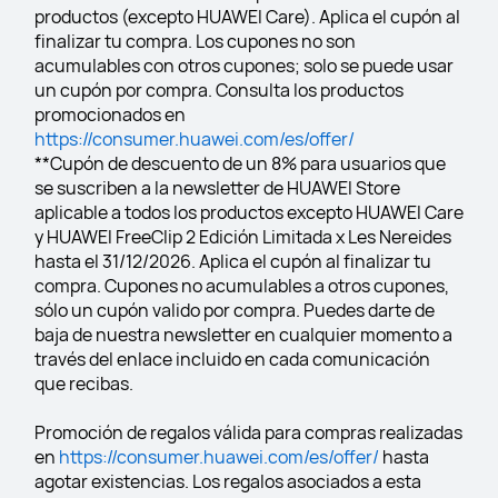
productos (excepto HUAWEI Care). Aplica el cupón al 
finalizar tu compra. Los cupones no son 
acumulables con otros cupones; solo se puede usar 
un cupón por compra. Consulta los productos 
promocionados en 
https://consumer.huawei.com/es/offer/
**Cupón de descuento de un 8% para usuarios que 
se suscriben a la newsletter de HUAWEI Store 
aplicable a todos los productos excepto HUAWEI Care 
y HUAWEI FreeClip 2 Edición Limitada x Les Nereides 
hasta el 31/12/2026. Aplica el cupón al finalizar tu 
compra. Cupones no acumulables a otros cupones, 
sólo un cupón valido por compra. Puedes darte de 
baja de nuestra newsletter en cualquier momento a 
través del enlace incluido en cada comunicación 
que recibas.
Promoción de regalos válida para compras realizadas 
en 
https://consumer.huawei.com/es/offer/
 hasta 
agotar existencias. Los regalos asociados a esta 