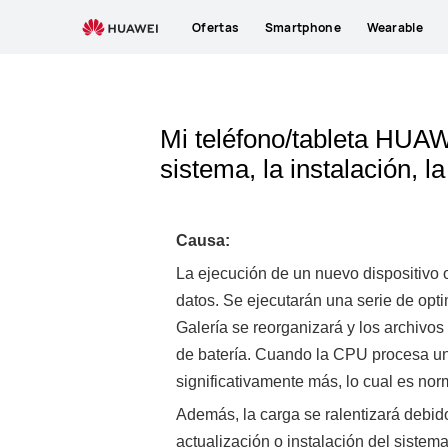
Ofertas
Smartphone
Wearable
Mi teléfono/tableta HUAWE
sistema, la instalación, l
Causa:
La ejecución de un nuevo dispositivo 
datos. Se ejecutarán una serie de opt
Galería se reorganizará y los archivo
de batería. Cuando la CPU procesa una
significativamente más, lo cual es nor
Además, la carga se ralentizará debido
actualización o instalación del sistema