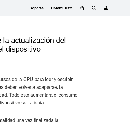
Soporte
Community
Carrito
Búsqueda
perfil
 la actualización del
el dispositivo
rsos de la CPU para leer y escribir
s deben volver a adaptarse, la
ridad. Todo esto aumentará el consumo
spositivo se calienta
malidad una vez finalizada la