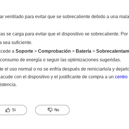
ar ventilado para evitar que se sobrecaliente debido a una mala d
ras se carga para evitar que el dispositivo se sobrecaliente. Por
a sea suficiente.
ccede a
Soporte
>
Comprobación
>
Batería
>
Sobrecalentami
o consumo de energía o seguir las optimizaciones sugeridas.
nte el uso normal o no se enfría después de reiniciarlo/a y dejar
acude con el dispositivo y el justificante de compra a un
centro 
stencia.
Sí
No