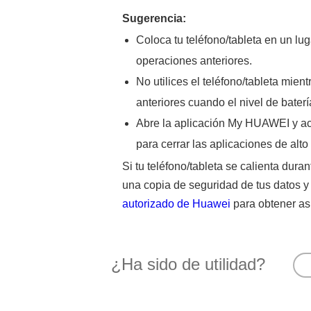
Sugerencia:
Coloca tu teléfono/tableta en un lug
operaciones anteriores.
No utilices el teléfono/tableta mient
anteriores cuando el nivel de baterí
Abre la aplicación My HUAWEI y a
para cerrar las aplicaciones de alt
Si tu teléfono/tableta se calienta dura
una copia de seguridad de tus datos y 
autorizado de Huawei
para obtener asi
¿Ha sido de utilidad?