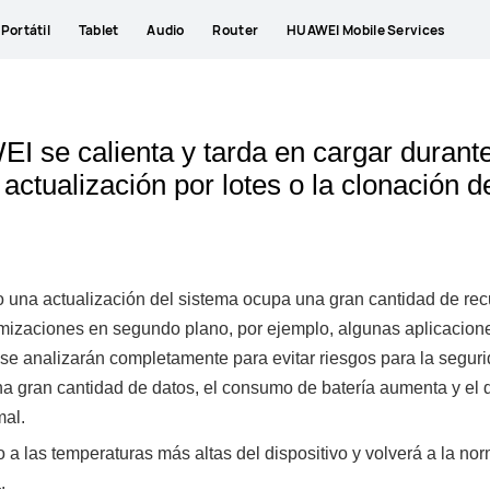
Portátil
Tablet
Audio
Router
HUAWEI Mobile Services
I se calienta y tarda en cargar durante
a actualización por lotes o la clonación d
o una actualización del sistema ocupa una gran cantidad de recu
imizaciones en segundo plano, por ejemplo, algunas aplicacione
s se analizarán completamente para evitar riesgos para la segu
 gran cantidad de datos, el consumo de batería aumenta y el di
mal.
 a las temperaturas más altas del dispositivo y volverá a la nor
.