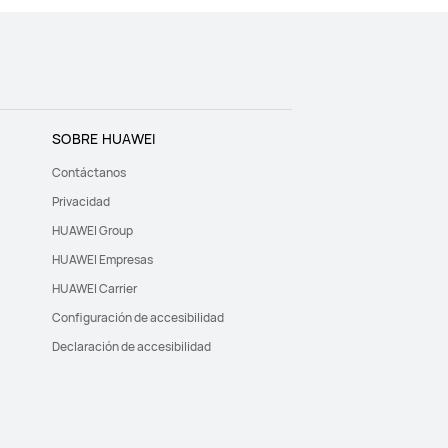
SOBRE HUAWEI
Contáctanos
Privacidad
HUAWEI Group
HUAWEI Empresas
HUAWEI Carrier
Configuración de accesibilidad
Declaración de accesibilidad