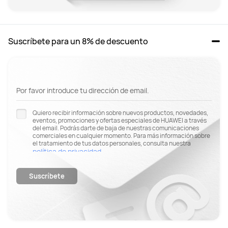
Suscríbete para un 8% de descuento
Por favor introduce tu dirección de email.
Quiero recibir información sobre nuevos productos, novedades,
eventos, promociones y ofertas especiales de HUAWEI a través
del email. Podrás darte de baja de nuestras comunicaciones
comerciales en cualquier momento. Para más información sobre
el tratamiento de tus datos personales, consulta nuestra
política de privacidad
.
Suscríbete