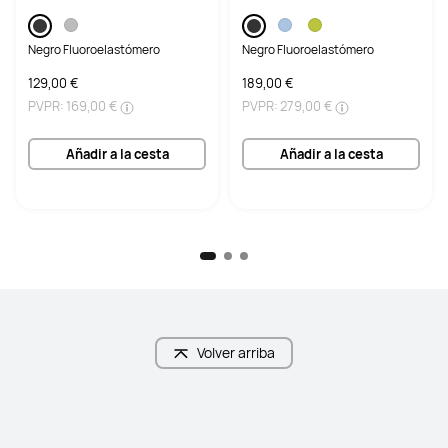
Duración de la Batería
Negro Fluoroelastómero
Negro Fluoroelastómero
129,00 €
189,00 €
PVPR:
169,00 €
PVPR:
279,00 €
Añadir a la cesta
Añadir a la cesta
Volver arriba