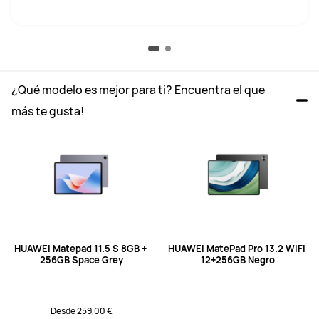
¿Qué modelo es mejor para ti? Encuentra el que 
más te gusta!
HUAWEI Matepad 11.5 S 8GB + 
HUAWEI MatePad Pro 13.2 WIFI 
256GB Space Grey
12+256GB Negro
Desde 259,00 €