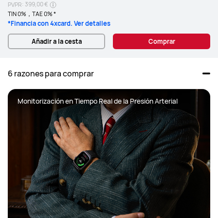
399,00 €
PVPR:
TIN 0%，TAE 0% *
*Financia con 4xcard. Ver detalles
Añadir a la cesta
Comprar
6 razones para comprar
Monitorización en Tiempo Real de la Presión Arterial