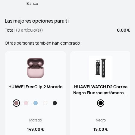
Blanco
Las mejores opciones para ti
Total
(0 artículo(s))
0,00 €
Otras personas también han comprado
HUAWEI FreeClip 2 Morado
HUAWEI WATCH D2 Correa
Negro Fluoroelastómero si
n Airbag
Morado
Negro
149,00 €
19,00 €