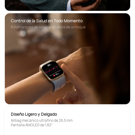
Control de la Salud en Todo Momento
6 indicadores de salud al alcance de un toque
Diseño Ligero y Delgado
Airbag mecánico ultrafino de 26,5 mm
