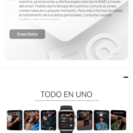
eventos, promociones y ofertas especiales de HUAWEI a través
del email. Podrás darte de baja de nuestras comunicaciones
comerciales en cualquier momento. Para más información sobre
el tratamiento de tus datos personales, consulta nuestra
política de privacidad
.
Suscríbete