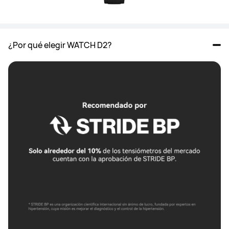
¿Por qué elegir WATCH D2?				