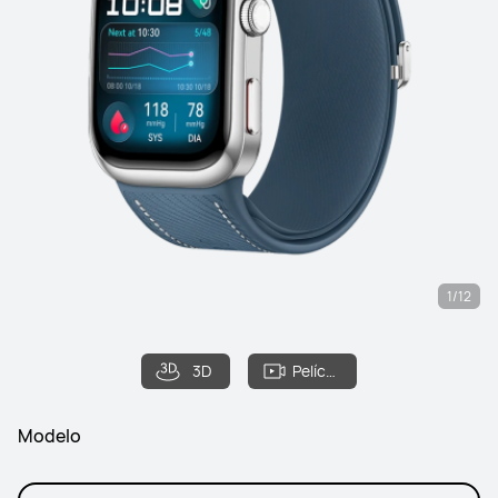
1/12
3D
Película
Modelo