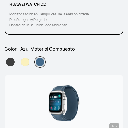
HUAWEI WATCH D2
Monitorización en Tiempo Real de la Presión Arterial
Diseño Ligero y Delgado
Control de la Salud en Todo Momento
Color - Azul Material Compuesto
1/6