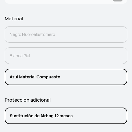
Material
Negro Fluoroelastómero
Blanca Piel
Azul Material Compuesto
Protección adicional
Sustitución de Airbag 12 meses