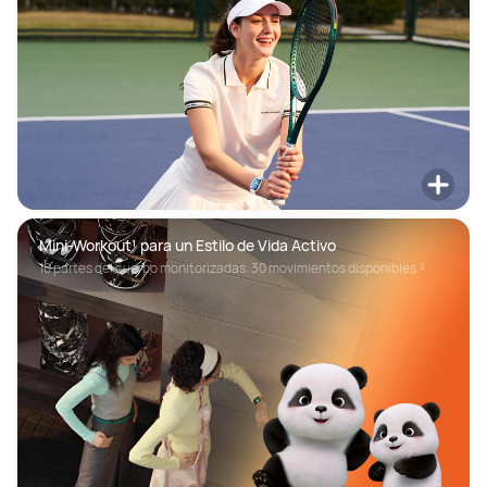
Mini-Workout¹ para un Estilo de Vida Activo
10 partes del cuerpo monitorizadas. 30 movimientos disponibles.²