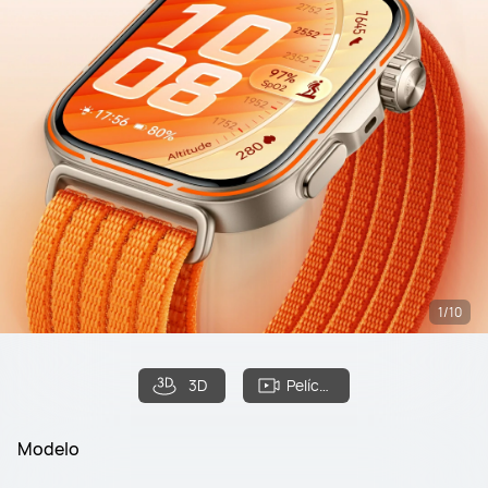
1/10
3D
Película
Modelo