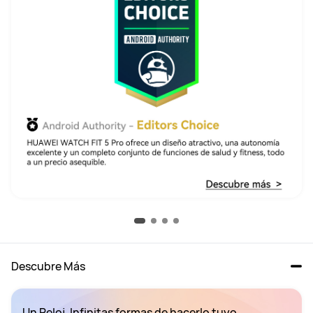
Descubre Más
Un Reloj. Infinitas formas de hacerlo tuyo