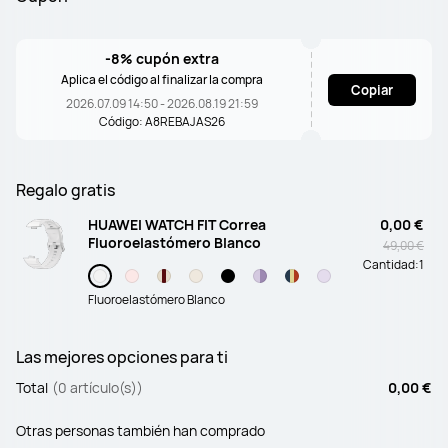
-8% cupón extra
Aplica el código al finalizar la compra
Copiar
2026.07.09 14:50 - 2026.08.19 21:59
Código: A8REBAJAS26
Regalo gratis
HUAWEI WATCH FIT Correa
0,00 €
Fluoroelastómero Blanco
49,00 €
Cantidad:
1
Fluoroelastómero Blanco
Las mejores opciones para ti
Total
(0 artículo(s))
0,00 €
Otras personas también han comprado