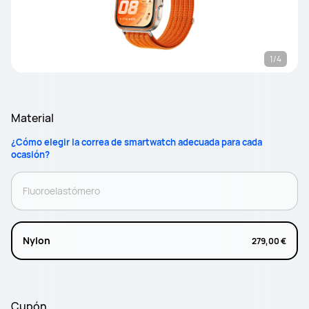
1/4
Material
¿Cómo elegir la correa de smartwatch adecuada para cada
ocasión?
Fluoroelastómero
Nylon
279,00 €
Cupón