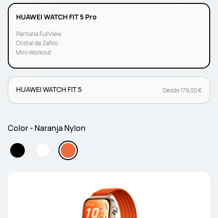
HUAWEI WATCH FIT 5 Pro
Pantalla FullView
Cristal de Zafiro
Mini-Workout
HUAWEI WATCH FIT 5
Desde 179,00 €
Color - Naranja Nylon