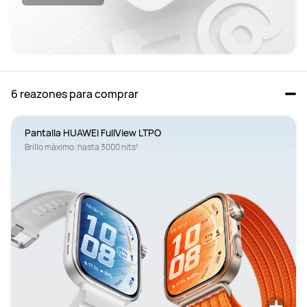
6 reazones para comprar
Pantalla HUAWEI FullView LTPO
Brillo máximo: hasta 3000 nits¹