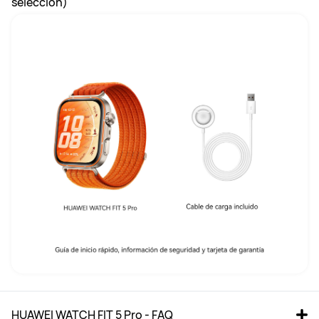
selección)
HUAWEI WATCH FIT 5 Pro - FAQ