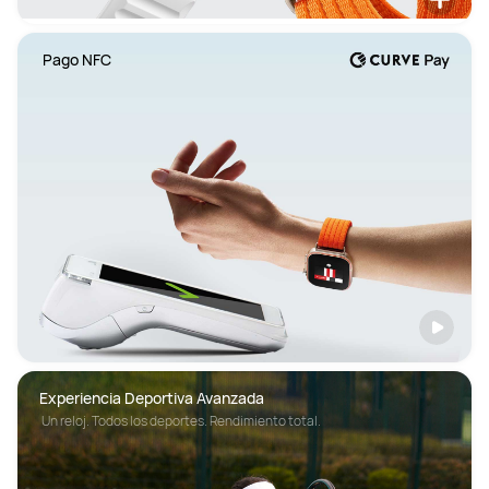
 Pago NFC
Experiencia Deportiva Avanzada
 Un reloj. Todos los deportes. Rendimiento total. 