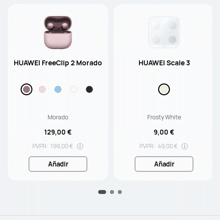
HUAWEI FreeClip 2 Morado
HUAWEI Scale 3
Morado
Frosty White
129,00 €
9,00 €
PVPR:
199,00 €
PVPR:
49,00 €
Añadir
Añadir