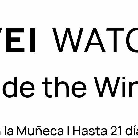
ide the Wi
n la Muñeca | Hasta 21 dí