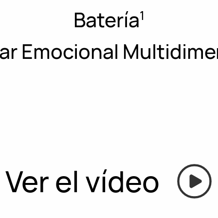
Batería
1
ar Emocional Multidime
Ver el vídeo