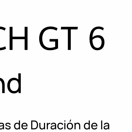
nd
as de Duración de la