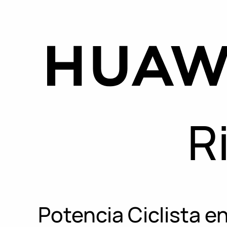
R
Potencia Ciclista e