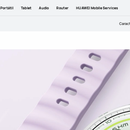
Portátil
Tablet
Audio
Router
HUAWEI Mobile Services
Caract