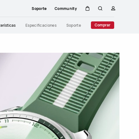
Soporte
Community
Carrito
Búsqueda
perfil
Close
Comprar
erísticas
Especificaciones
Soporte