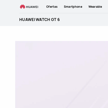
HUAWEI
Ofertas
Smartphone
Wearable
WATCH
GT
HUAWEI WATCH GT 6
6