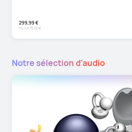
299,99 €
Ou
4
X
75,00 €
Notre sélection d'audio