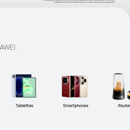
UAWEI.
Tablettes
Smartphones
Route