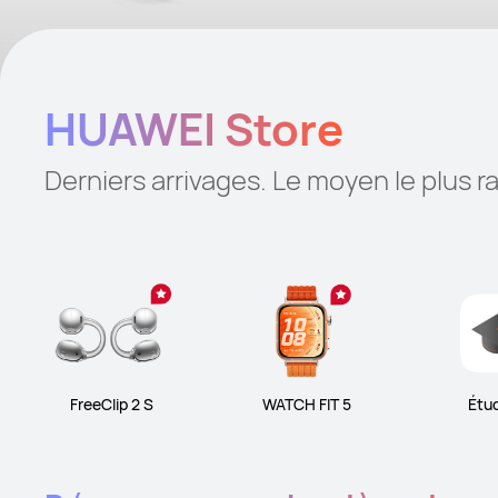
HUAWEI Store
Derniers arrivages. Le moyen le plus r
FreeClip 2 S
WATCH FIT 5
Étu