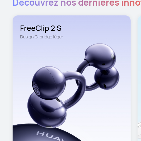
Découvrez nos dernières inno
FreeClip 2 S
Design C-bridge léger