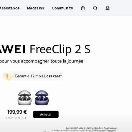
Assistance
Magasins
Community
Couvercle
Rechercher
profil