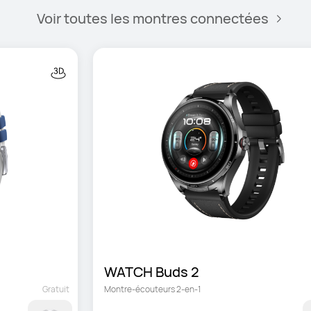
Voir toutes les montres connectées
WATCH Buds 2
Gratuit
Montre-écouteurs 2-en-1