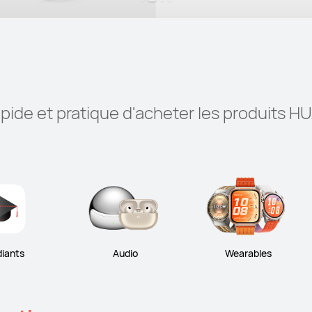
apide et pratique d'acheter les produits H
diants
Audio
Wearables