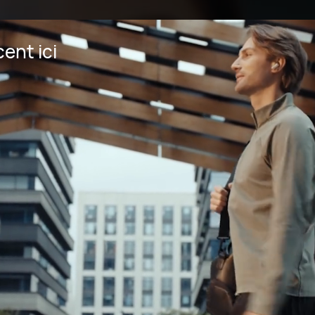
ent ici