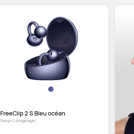
FreeClip 2 S Bleu océan
Design C-bridge léger