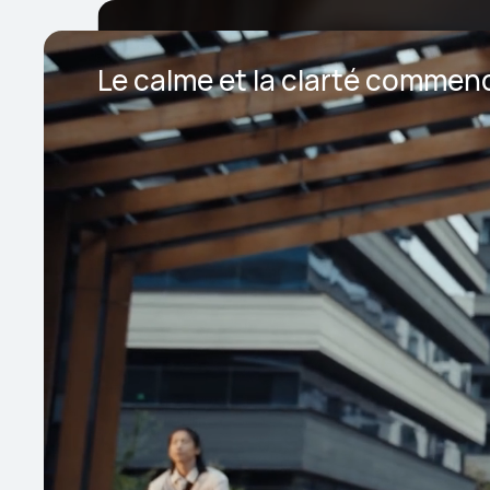
Le calme et la clarté commenc