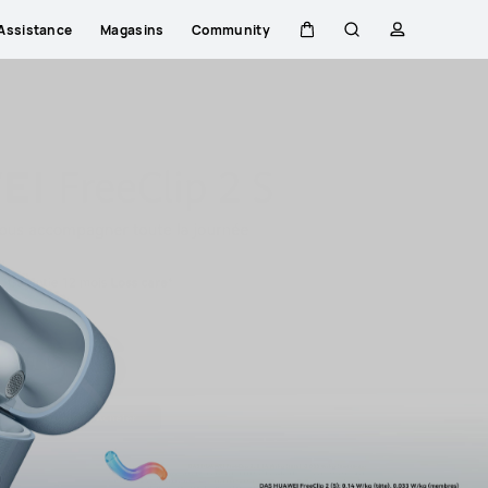
Assistance
Magasins
Community
Couvercle
Rechercher
profil