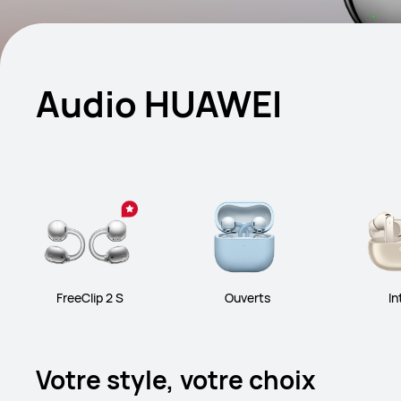
Audio HUAWEI
FreeClip 2 S
Ouverts
In
Votre style, votre choix