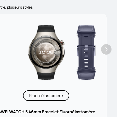
re, plusieurs styles
Fluoroélastomère
WEI WATCH 5 46mm Bracelet Fluoroélastomère