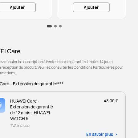
Ajouter
Ajouter
I Care
z annuler la souscription à l’extension de garantie dans les 14 jours
a réception du produit. Veuillez consulter les Conditions Particulières pour
ormations.
are - Extension de garantie****
HUAWEI Care -
48,00 €
Extension de garantie
de 12 mois - HUAWEI
WATCH 5
TVA incluse
En savoir plus