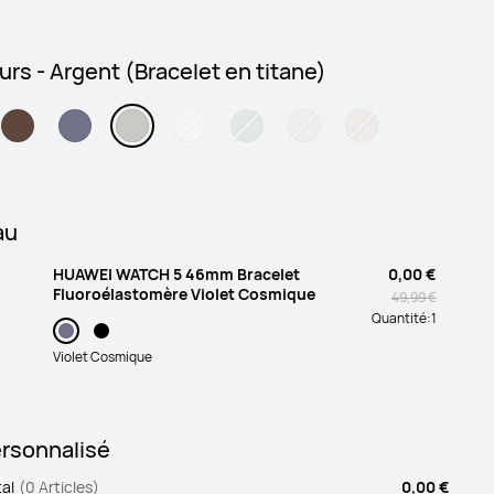
rs - Argent (Bracelet en titane)
au
HUAWEI WATCH 5 46mm Bracelet
0,00 €
Fluoroélastomère Violet Cosmique
49,99 €
Quantité:
1
Violet Cosmique
ersonnalisé
al
(0 Articles)
0,00 €