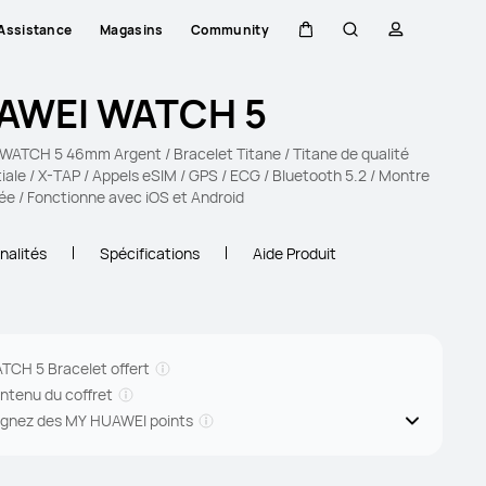
Assistance
Magasins
Community
Couvercle
Rechercher
profil
AWEI WATCH 5
ATCH 5 46mm Argent / Bracelet Titane / Titane de qualité
iale / X-TAP / Appels eSIM / GPS / ECG / Bluetooth 5.2 / Montre
e / Fonctionne avec iOS et Android
nalités
Spécifications
Aide Produit
TCH 5 Bracelet offert
ntenu du coffret
gnez des MY HUAWEI points