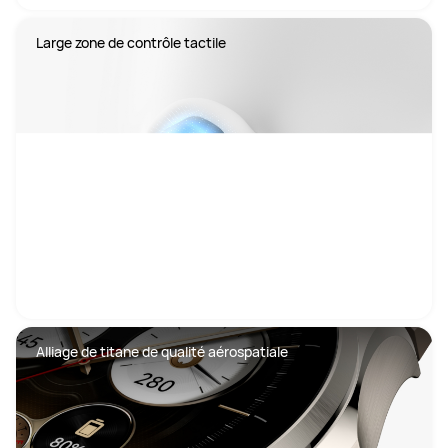
Large zone de contrôle tactile
Alliage de titane de qualité aérospatiale