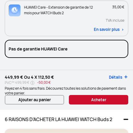
35,00 €
HUAWEI Care - Extension de garantie de 12
mois pour WATCH Buds 2
TVA incluse
En savoir plus
Pas de garantie HUAWEI Care
449,99 €
Ou 4 X
112,50 €
Détails
499,99 €
-
50,00 €
PVC**
Payez en 4 fois sans frais. Découvrez toutes les solutions de paiement dans
votre panier.
Ajouter au panier
Acheter
6 RAISONS D’ACHETER LA HUAWEI WATCH Buds 2