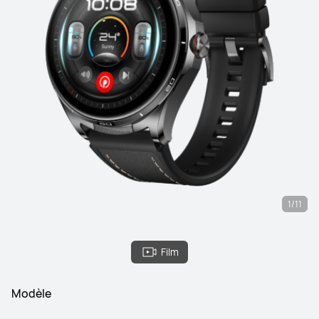
1/11
Film
Modèle