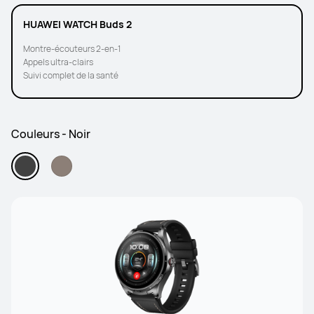
HUAWEI WATCH Buds 2
Montre-écouteurs 2-en-1
Appels ultra-clairs
Suivi complet de la santé
Couleurs - Noir