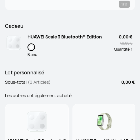
1/11
Cadeau
HUAWEI Scale 3 Bluetooth® Edition
0,00 €
49,99 €
Quantité:
1
Blanc
Lot personnalisé
Sous-total
(0 Articles)
0,00 €
Les autres ont également acheté