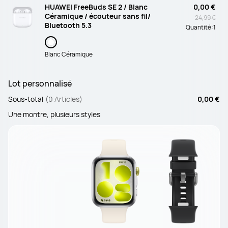
HUAWEI FreeBuds SE 2 / Blanc
0,00 €
Céramique / écouteur sans fil/
24,99 €
Bluetooth 5.3
Quantité:
1
Blanc Céramique
Lot personnalisé
Sous-total
(0 Articles)
0,00 €
Une montre, plusieurs styles