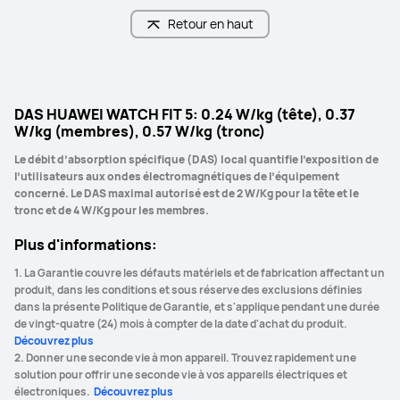
Retour en haut
DAS HUAWEI WATCH FIT 5: 0.24 W/kg (tête), 0.37
W/kg (membres), 0.57 W/kg (tronc)
Le débit d’absorption spécifique (DAS) local quantifie l’exposition de 
l’utilisateurs aux ondes électromagnétiques de l’équipement 
concerné. Le DAS maximal autorisé est de 2 W/Kg pour la tête et le 
tronc et de 4 W/Kg pour les membres.
Plus d'informations:
1. La Garantie couvre les défauts matériels et de fabrication affectant un 
produit, dans les conditions et sous réserve des exclusions définies 
dans la présente Politique de Garantie, et s'applique pendant une durée 
de vingt-quatre (24) mois à compter de la date d'achat du produit. 
Découvrez plus 
2. Donner une seconde vie à mon appareil. Trouvez rapidement une 
solution pour offrir une seconde vie à vos appareils électriques et 
électroniques. 
 Découvrez plus 