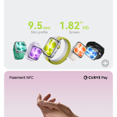
Paiement NFC