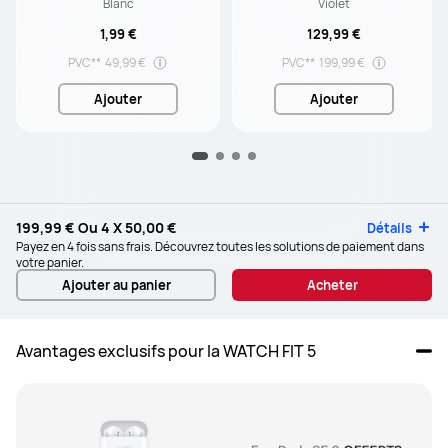
Blanc
Violet
1,99 €
129,99 €
PVC**
49,99 €
PVC**
199,99 €
Ajouter
Ajouter
199,99 €
Ou 4 X
50,00 €
Détails
Payez en 4 fois sans frais. Découvrez toutes les solutions de paiement dans
votre panier.
Ajouter au panier
Acheter
Avantages exclusifs pour la WATCH FIT 5