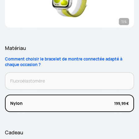
1/4
Matériau
Comment choisir le bracelet de montre connectée adapté à
chaque occasion ?
Fluoroélastomère
Nylon
199,99 €
Cadeau