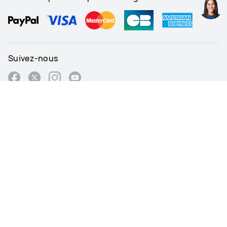
Suivez-nous
France - Français
Plan du site
Mentions légales et conditions d’utilisation
Déclaration relative à la protection de la vie privée
Politique de Cookies
Préférences Cookies