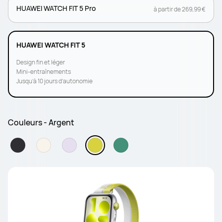
HUAWEI WATCH FIT 5 Pro
à partir de 269,99 €
HUAWEI WATCH FIT 5
Design fin et léger
Mini-entraînements
Jusqu’à 10 jours d’autonomie
Couleurs - Argent