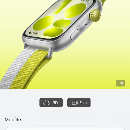
1/8
3D
Film
Modèle