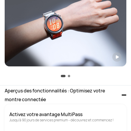
Aperçus des fonctionnalités : Optimisez votre 
montre connectée
Activez votre avantage MultiPass
Jusqu'à 90 jours de services premium - découvrez et commencez !