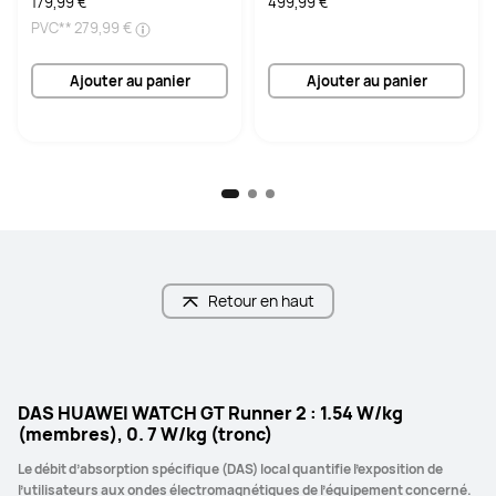
179,99 €
499,99 €
PVC**
279,99 €
Ajouter au panier
Ajouter au panier
Retour en haut
DAS HUAWEI WATCH GT Runner 2 : 1.54 W/kg
(membres), 0. 7 W/kg (tronc)
Le débit d’absorption spécifique (DAS) local quantifie l’exposition de 
l’utilisateurs aux ondes électromagnétiques de l’équipement concerné. 