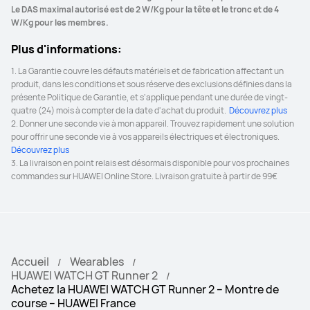
Le DAS maximal autorisé est de 2 W/Kg pour la tête et le tronc et de 4 
W/Kg pour les membres.
Plus d'informations:
1. La Garantie couvre les défauts matériels et de fabrication affectant un 
produit, dans les conditions et sous réserve des exclusions définies dans la 
présente Politique de Garantie, et s'applique pendant une durée de vingt-
quatre (24) mois à compter de la date d'achat du produit. 
 Découvrez plus 
2. Donner une seconde vie à mon appareil. Trouvez rapidement une solution 
pour offrir une seconde vie à vos appareils électriques et électroniques. 
Découvrez plus 
3. La livraison en point relais est désormais disponible pour vos prochaines 
commandes sur HUAWEI Online Store. Livraison gratuite à partir de 99€
Accueil
Wearables
HUAWEI WATCH GT Runner 2
Achetez la HUAWEI WATCH GT Runner 2 – Montre de
course – HUAWEI France