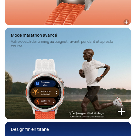
Mode marathon avancé
Votre coach de running au poignet : avant, pendant et après la 
course.
Design fin en titane