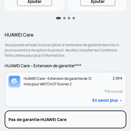
Ajouter
Ajouter
HUAWEI Care
Vous pouvez annuler la souscription à l’extension de garantie dans les 14
jours suivants la réception du produit. Veuillez consulter les Conditions
Particulières pour plus d'informations.
HUAWEI Care - Extension de garantie****
2,99 €
HUAWEI Care - Extension de garantie de 12
mois pour WATCH GT Runner 2
TVA incluse
En savoir plus
Pas de garantie HUAWEI Care