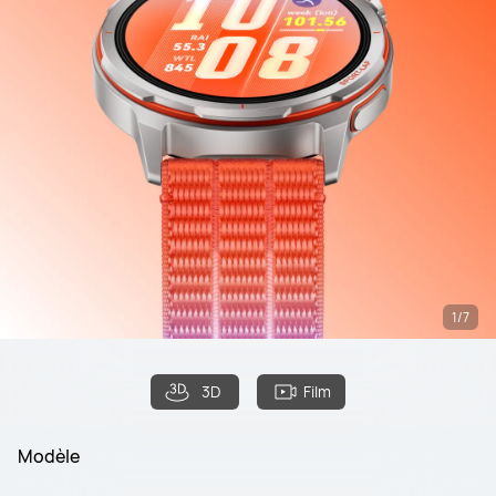
1/7
3D
Film
Modèle