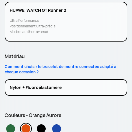
HUAWEI WATCH GT Runner 2
Ultra Performance
Positionnement ultra-précis
Mode marathon avancé
Matériau
Comment choisir le bracelet de montre connectée adapté à
chaque occasion ?
Nylon + Fluoroélastomère
Couleurs - Orange Aurore