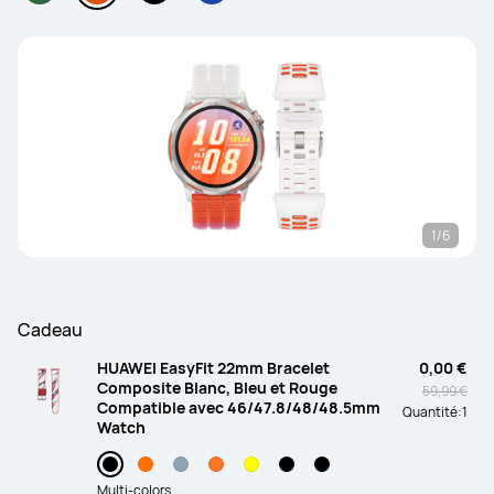
1/6
Cadeau
HUAWEI EasyFit 22mm Bracelet
0,00 €
Composite Blanc, Bleu et Rouge
59,99 €
Compatible avec 46/47.8/48/48.5mm
Quantité:
1
Watch
Multi-colors