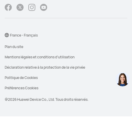
France - Français
Plan du site
Mentions légales et conditions d’utilisation
Déclaration relative à la protection de la vie privée
Politique de Cookies
Préférences Cookies
@2026 Huawei Device Co., Ltd. Tous droits réservés.
**Le PVC est le prix de vente conseillé que
Huawei, en tant que fabricant du produit,