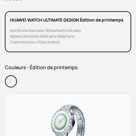
HUAWEI WATCH ULTIMATE DESIGN Édition de printemps
Monté à la main avec 99 diamants naturels
Appels cellulaires eSIM sans téléphone
Disponible pour iOS et Android
Couleurs - Édition de printemps