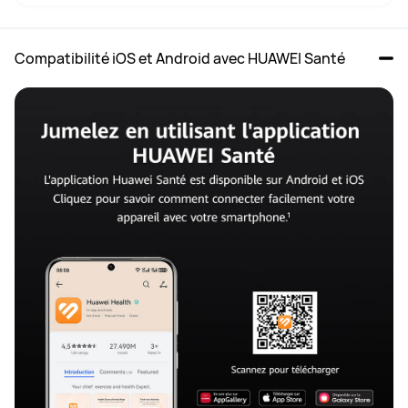
Compatibilité iOS et Android avec HUAWEI Santé