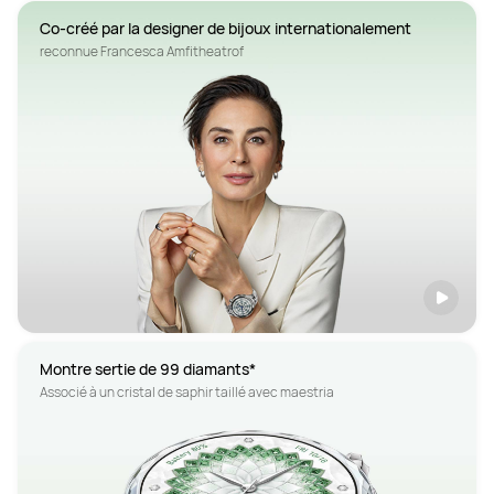
Co-créé par la designer de bijoux internationalement
reconnue Francesca Amfitheatrof 
Montre sertie de 99 diamants*
Associé à un cristal de saphir taillé avec maestria