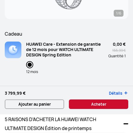
1/6
Cadeau
HUAWEI Care - Extension de garantie
0,00 €
de 12 mois pour WATCH ULTIMATE
155,99 €
DESIGN Spring Edition
Quantité:
1
12 mois
3 799,99 €
Détails
Ajouter au panier
Acheter
5 RAISONS D’ACHETER LA HUAWEI WATCH 
ULTIMATE DESIGN Édition de printemps