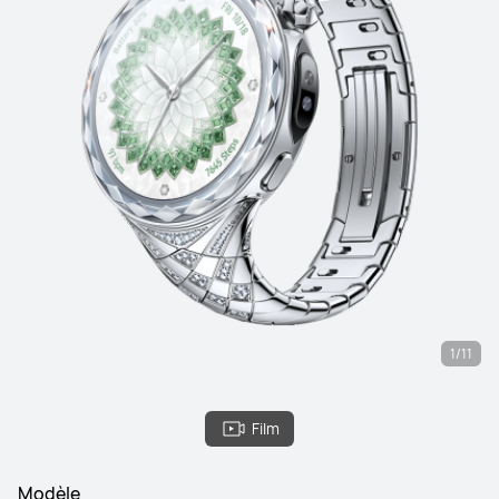
1/11
Film
Modèle