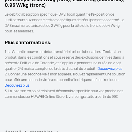
0.96 W/kg (tronc)
Le débit d’absorption spécifique (DAS) local quantifie l’exposition de 
l’utilisateurs aux ondes électromagnétiques de l’équipement concerné. Le 
DAS maximal autorisé est de 2 W/Kg pour la tête et le tronc et de 4 W/Kg 
pour les membres.
Plus d'informations:
1. La Garantie couvre les défauts matériels et de fabrication affectant un 
produit, dans les conditions et sous réserve des exclusions définies dans la 
présente Politique de Garantie, et s'applique pendant une durée de vingt-
quatre (24) mois à compter de la date d'achat du produit. 
 Découvrez plus 
2. Donner une seconde vie à mon appareil. Trouvez rapidement une solution 
pour offrir une seconde vie à vos appareils électriques et électroniques. 
Découvrez plus 
3. La livraison en point relais est désormais disponible pour vos prochaines 
commandes sur HUAWEI Online Store. Livraison gratuite à partir de 99€