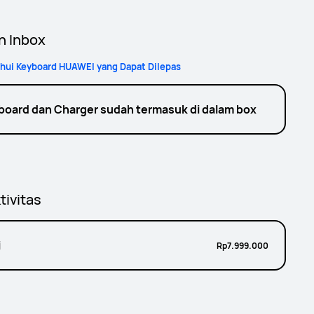
h Inbox
ui Keyboard HUAWEI yang Dapat Dilepas
board dan Charger sudah termasuk di dalam box
tivitas
i
Rp7.999.000