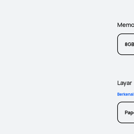
Memo
8GB
Layar
Berkenal
Pap