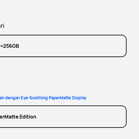
ri
+256GB
an dengan Eye-Soothing PaperMatte Display
erMatte Edition