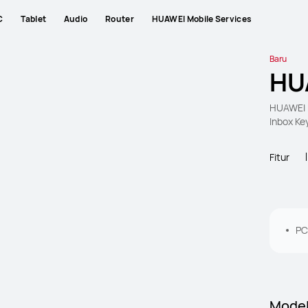
C
Tablet
Audio
Router
HUAWEI Mobile Services
Baru
HU
HUAWEI 
Inbox Ke
Fitur
PC
Mode