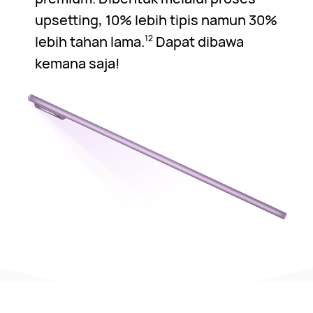
upsetting, 10% lebih tipis namun 30%
lebih tahan lama.
Dapat dibawa
12
kemana saja!