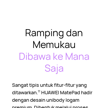
Ramping dan
Memukau
Dibawa ke Mana
Saja
Sangat tipis untuk fitur-fitur yang
ditawarkan.
HUAWEI MatePad hadir
11
dengan desain unibody logam
premium. Dibentuk melalui proses