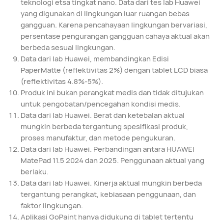
teknologi etsa tingkat nano. Data dari tes lab Huawei
yang digunakan di lingkungan luar ruangan bebas
gangguan. Karena pencahayaan lingkungan bervariasi,
persentase pengurangan gangguan cahaya aktual akan
berbeda sesuai lingkungan.
Data dari lab Huawei, membandingkan Edisi
PaperMatte (reflektivitas 2%) dengan tablet LCD biasa
(reflektivitas 4.8%-5%).
Produk ini bukan perangkat medis dan tidak ditujukan
untuk pengobatan/pencegahan kondisi medis.
Data dari lab Huawei. Berat dan ketebalan aktual
mungkin berbeda tergantung spesifikasi produk,
proses manufaktur, dan metode pengukuran.
Data dari lab Huawei. Perbandingan antara HUAWEI
MatePad 11.5 2024 dan 2025. Penggunaan aktual yang
berlaku.
Data dari lab Huawei. Kinerja aktual mungkin berbeda
tergantung perangkat, kebiasaan penggunaan, dan
faktor lingkungan.
Aplikasi GoPaint hanya didukung di tablet tertentu