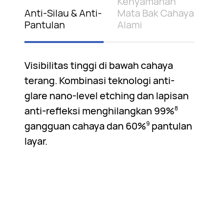
Kenyamanan
Anti-Silau & Anti-
Mata Bak Cahaya
Pantulan
Alami
Visibilitas tinggi di bawah cahaya
terang. Kombinasi teknologi anti-
glare nano-level etching dan lapisan
anti-refleksi menghilangkan 99%
8
gangguan cahaya dan 60%
pantulan
9
layar.