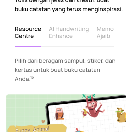
buku catatan yang terus menginspirasi.
Resource
AI Handwriting
Memo
Centre
Enhance
Ajaib
Pilih dari beragam sampul, stiker, dan
kertas untuk buat buku catatan
Anda.
15