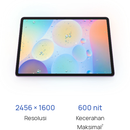
2456 × 1600
600 nit
Resolusi
Kecerahan
Maksimal
7