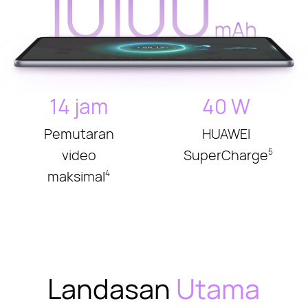
14 jam
40 W
Pemutaran
HUAWEI
video
SuperCharge
5
maksimal
4
Landasan
Utama