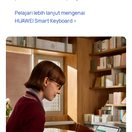
Pelajari lebih lanjut mengenai
HUAWEI Smart Keyboard
>