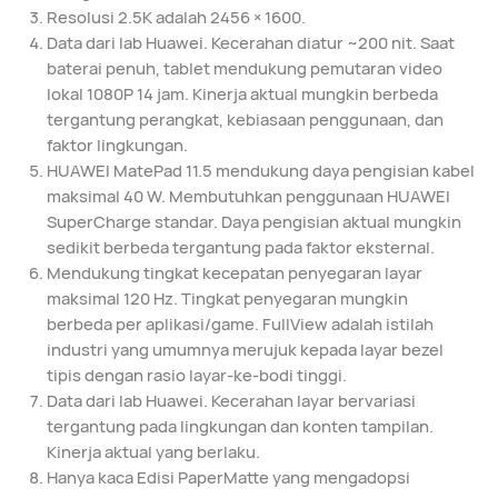
Resolusi 2.5K adalah 2456 × 1600.
Data dari lab Huawei. Kecerahan diatur ~200 nit. Saat
baterai penuh, tablet mendukung pemutaran video
lokal 1080P 14 jam. Kinerja aktual mungkin berbeda
tergantung perangkat, kebiasaan penggunaan, dan
faktor lingkungan.
HUAWEI MatePad 11.5 mendukung daya pengisian kabel
maksimal 40 W. Membutuhkan penggunaan HUAWEI
SuperCharge standar. Daya pengisian aktual mungkin
sedikit berbeda tergantung pada faktor eksternal.
Mendukung tingkat kecepatan penyegaran layar
maksimal 120 Hz. Tingkat penyegaran mungkin
berbeda per aplikasi/game. FullView adalah istilah
industri yang umumnya merujuk kepada layar bezel
tipis dengan rasio layar-ke-bodi tinggi.
Data dari lab Huawei. Kecerahan layar bervariasi
tergantung pada lingkungan dan konten tampilan.
Kinerja aktual yang berlaku.
Hanya kaca Edisi PaperMatte yang mengadopsi