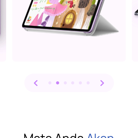
Mata Anda
Akan