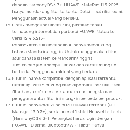
dengan HarmonyOS 4.3+. HUAWEI MatePad 11.5 2025
hanya mendukung fitur tertentu. Detail lihat rilis resmi.
Penggunaan aktual yang berlaku.
Untuk menggunakan fitur ini, pastikan tablet
terhubung internet dan perbarui HUAWEI Notes ke
versi 12.4.3.215+.
Peningkatan tulisan tangan AI hanya mendukung
bahasa Mandarin/Inggris. Untuk menggunakan fitur,
atur bahasa sistem ke Mandarin/Inggris.
Jumlah dan jenis sampul, stiker dan kertas mungkin
berbeda. Penggunaan aktual yang berlaku.
Fitur ini hanya kompatibel dengan aplikasi tertentu.
Daftar aplikasi didukung akan diperbarui berkala. Efek
fitur hanya referensi. Antarmuka dan pengalaman
pengguna untuk fitur ini mungkin berbeda per produk.
Fitur ini hanya didukung di PC Huawei tertentu (PC
Manager 13.0.3+), serta ponsel/tablet Huawei tertentu
(HarmonyOS 4.3+). Perangkat harus login dengan
HUAWEI ID sama, Bluetooth/Wi-Fi aktif. Hanya